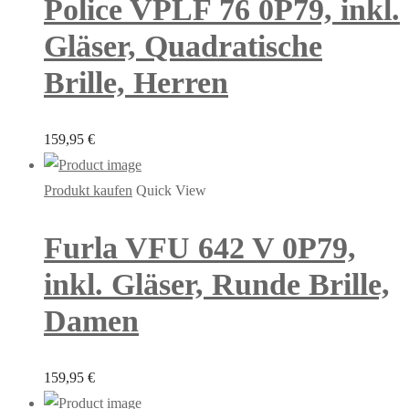
Police VPLF 76 0P79, inkl.
Gläser, Quadratische
Brille, Herren
159,95
€
Produkt kaufen
Quick View
Furla VFU 642 V 0P79,
inkl. Gläser, Runde Brille,
Damen
159,95
€