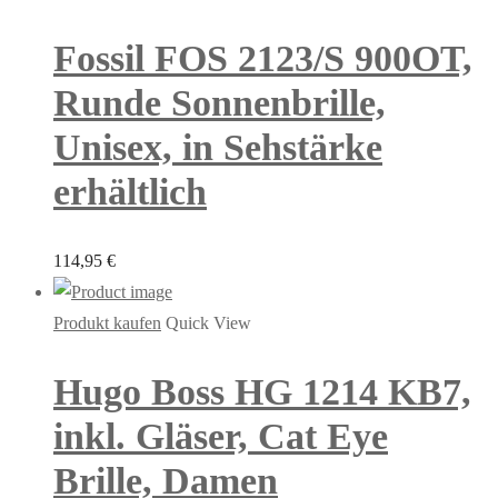
Fossil FOS 2123/S 900OT,
Runde Sonnenbrille,
Unisex, in Sehstärke
erhältlich
114,95
€
Produkt kaufen
Quick View
Hugo Boss HG 1214 KB7,
inkl. Gläser, Cat Eye
Brille, Damen