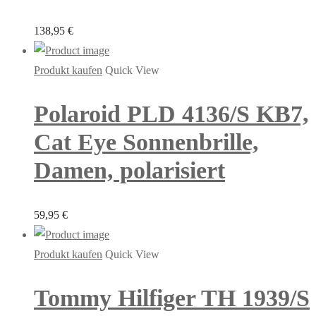
138,95
€
Produkt kaufen
Quick View
Polaroid PLD 4136/S KB7,
Cat Eye Sonnenbrille,
Damen, polarisiert
59,95
€
Produkt kaufen
Quick View
Tommy Hilfiger TH 1939/S