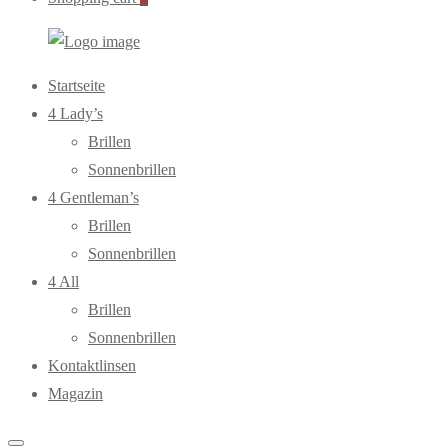
WebOptiker24.de
Primary
Startseite
Menu
4 Lady’s
Brillen
Sonnenbrillen
4 Gentleman’s
Brillen
Sonnenbrillen
4 All
Brillen
Sonnenbrillen
Kontaktlinsen
Magazin