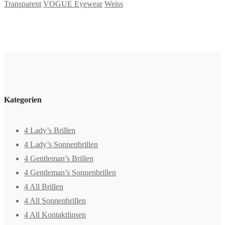
Transparent
VOGUE Eyewear
Weiss
Kategorien
4 Lady’s Brillen
4 Lady’s Sonnenbrillen
4 Gentleman’s Brillen
4 Gentleman’s Sonnenbrillen
4 All Brillen
4 All Sonnenbrillen
4 All Kontaktlinsen