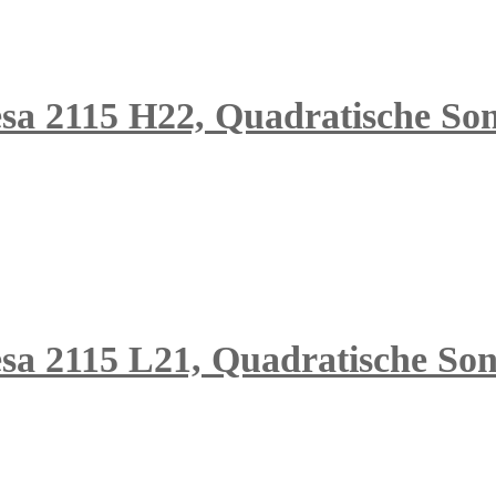
iesa 2115 H22, Quadratische So
iesa 2115 L21, Quadratische So