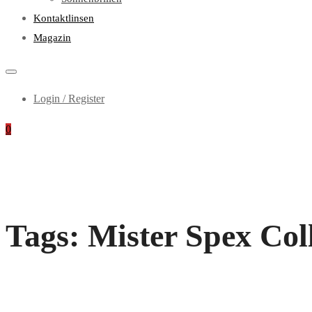
Kontaktlinsen
Magazin
Login / Register
0
Tags: Mister Spex Col