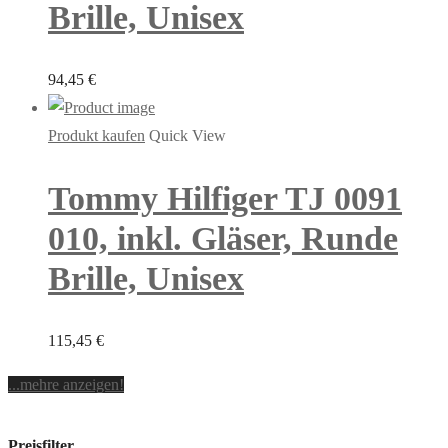
Brille, Unisex
94,45
€
Produkt kaufen
Quick View
Tommy Hilfiger TJ 0091
010, inkl. Gläser, Runde
Brille, Unisex
115,45
€
...mehre anzeigen!
Preisfilter