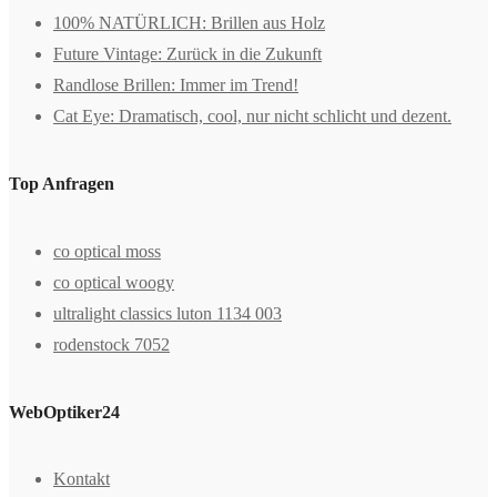
100% NATÜRLICH: Brillen aus Holz
Future Vintage: Zurück in die Zukunft
Randlose Brillen: Immer im Trend!
Cat Eye: Dramatisch, cool, nur nicht schlicht und dezent.
Top Anfragen
co optical moss
co optical woogy
ultralight classics luton 1134 003
rodenstock 7052
WebOptiker24
Kontakt