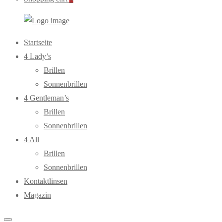
WebOptiker24.de
Primary
Startseite
Menu
4 Lady’s
Brillen
Sonnenbrillen
4 Gentleman’s
Brillen
Sonnenbrillen
4 All
Brillen
Sonnenbrillen
Kontaktlinsen
Magazin