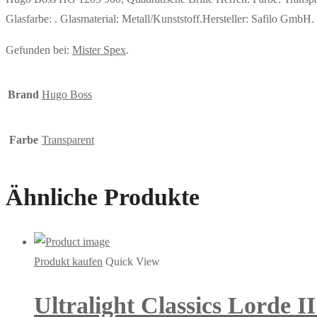
Glasfarbe: . Glasmaterial: Metall/Kunststoff.Hersteller: Safilo Gmb
Gefunden bei:
Mister Spex
.
Brand
Hugo Boss
Farbe
Transparent
Ähnliche Produkte
Produkt kaufen
Quick View
Ultralight Classics Lorde II