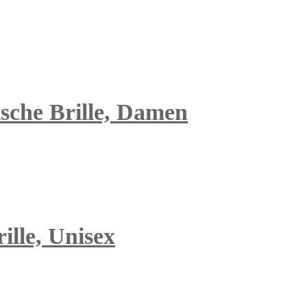
tische Brille, Damen
ille, Unisex