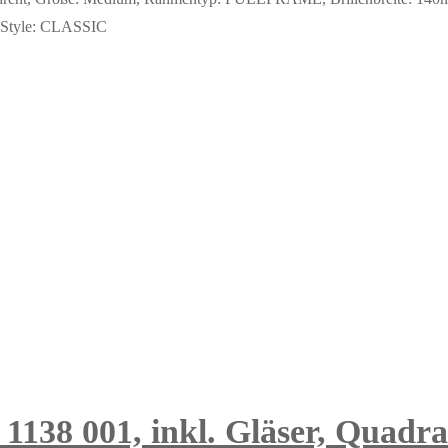
H. Style: CLASSIC
 1138 001, inkl. Gläser, Quadra