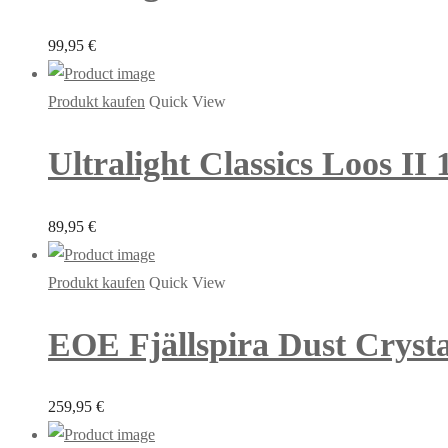
99,95
€
Produkt kaufen
Quick View
Ultralight Classics Loos II
89,95
€
Produkt kaufen
Quick View
EOE Fjällspira Dust Crystal
259,95
€