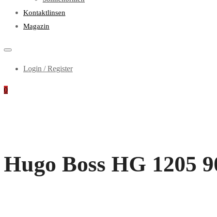
Kontaktlinsen
Magazin
Login / Register
0
Hugo Boss HG 1205 900