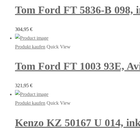
Tom Ford FT 5836-B 098, in
304,95
€
Produkt kaufen
Quick View
Tom Ford FT 1003 93E, Avi
321,95
€
Produkt kaufen
Quick View
Kenzo KZ 50167 U 014, inkl