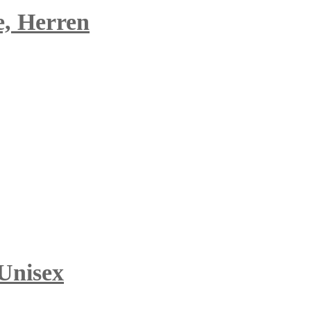
e, Herren
 Unisex