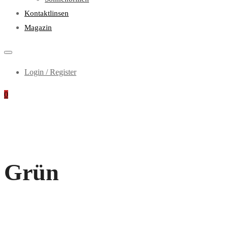
Kontaktlinsen
Magazin
Login / Register
0
Grün