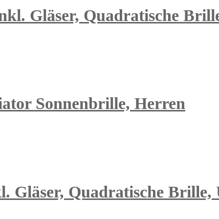
kl. Gläser, Quadratische Brill
ator Sonnenbrille, Herren
. Gläser, Quadratische Brille,