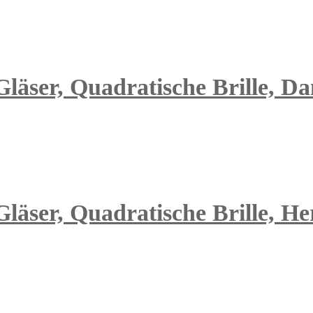
 Gläser, Quadratische Brille, D
Gläser, Quadratische Brille, He