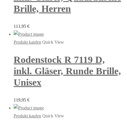
Brille, Herren
111,95
€
Produkt kaufen
Quick View
Rodenstock R 7119 D,
inkl. Gläser, Runde Brille,
Unisex
119,95
€
Produkt kaufen
Quick View