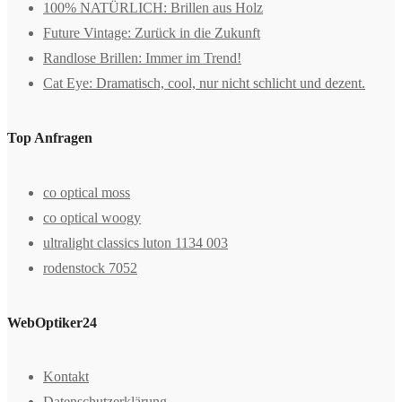
100% NATÜRLICH: Brillen aus Holz
Future Vintage: Zurück in die Zukunft
Randlose Brillen: Immer im Trend!
Cat Eye: Dramatisch, cool, nur nicht schlicht und dezent.
Top Anfragen
co optical moss
co optical woogy
ultralight classics luton 1134 003
rodenstock 7052
WebOptiker24
Kontakt
Datenschutzerklärung