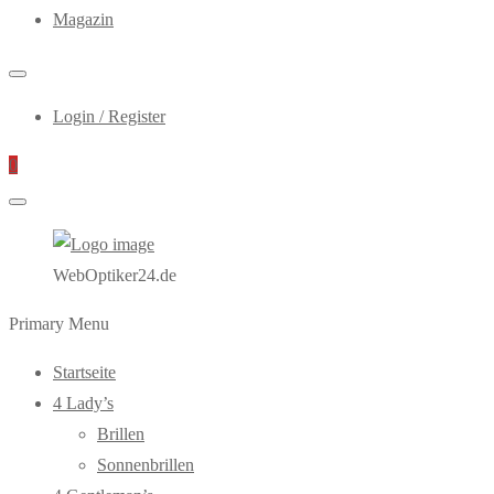
Magazin
Login / Register
0
WebOptiker24.de
Primary Menu
Startseite
4 Lady’s
Brillen
Sonnenbrillen