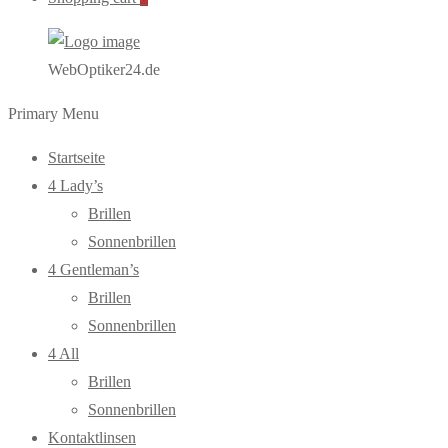
WebOptiker24.de
Primary Menu
Startseite
4 Lady’s
Brillen
Sonnenbrillen
4 Gentleman’s
Brillen
Sonnenbrillen
4 All
Brillen
Sonnenbrillen
Kontaktlinsen