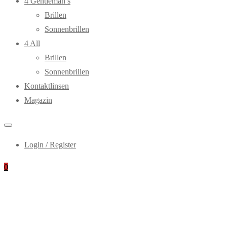
4 Gentleman’s
Brillen
Sonnenbrillen
4 All
Brillen
Sonnenbrillen
Kontaktlinsen
Magazin
Login / Register
0