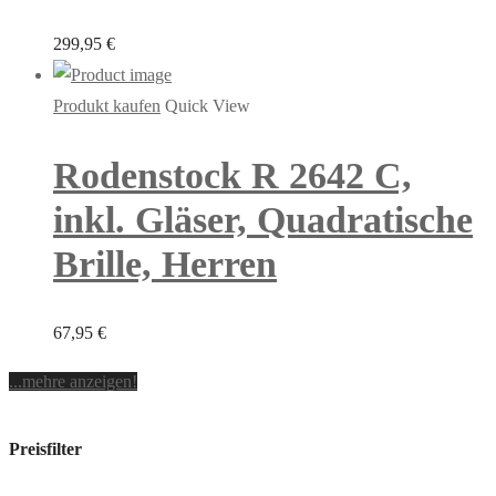
299,95
€
Produkt kaufen
Quick View
Rodenstock R 2642 C,
inkl. Gläser, Quadratische
Brille, Herren
67,95
€
...mehre anzeigen!
Preisfilter