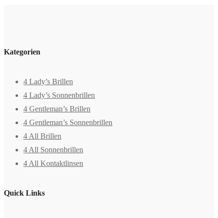
Kategorien
4 Lady’s Brillen
4 Lady’s Sonnenbrillen
4 Gentleman’s Brillen
4 Gentleman’s Sonnenbrillen
4 All Brillen
4 All Sonnenbrillen
4 All Kontaktlinsen
Quick Links