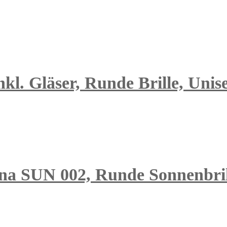
kl. Gläser, Runde Brille, Unis
nna SUN 002, Runde Sonnenbril