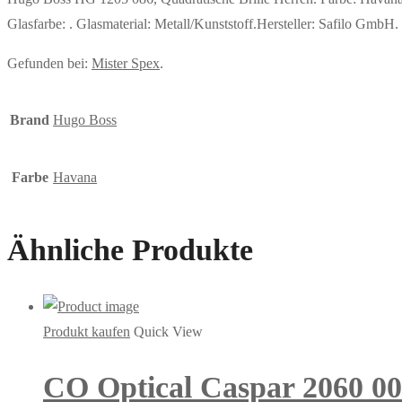
Glasfarbe: . Glasmaterial: Metall/Kunststoff.Hersteller: Safilo GmbH. 
Gefunden bei:
Mister Spex
.
Brand
Hugo Boss
Farbe
Havana
Ähnliche Produkte
Produkt kaufen
Quick View
CO Optical Caspar 2060 003