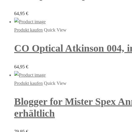
64,95
€
Produkt kaufen
Quick View
CO Optical Atkinson 004, in
64,95
€
Produkt kaufen
Quick View
Blogger for Mister Spex A
erhältlich
79,95
€