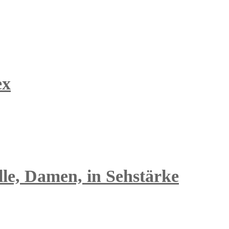
ex
le, Damen, in Sehstärke