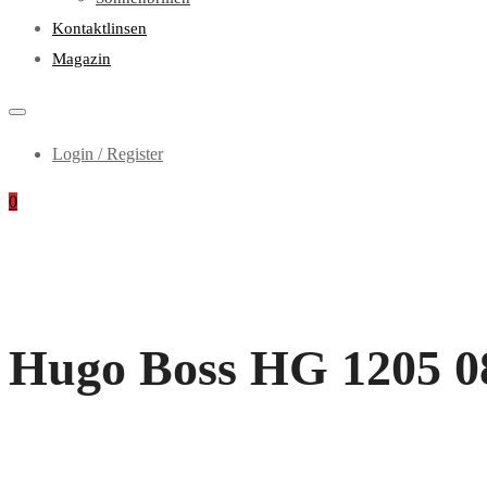
Kontaktlinsen
Magazin
Login / Register
0
Hugo Boss HG 1205 086