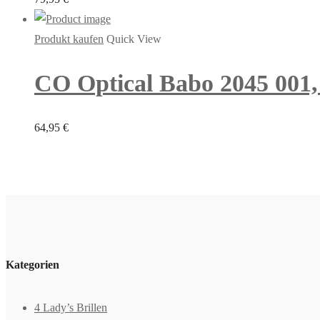
Produkt kaufen
Quick View
CO Optical Babo 2045 001, 
64,95
€
Kategorien
4 Lady’s Brillen