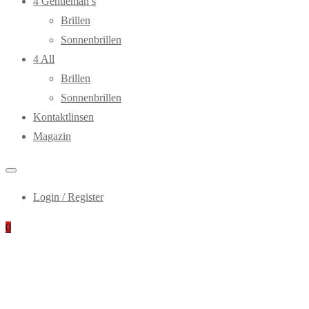
4 Gentleman’s
Brillen
Sonnenbrillen
4 All
Brillen
Sonnenbrillen
Kontaktlinsen
Magazin
Login / Register
0