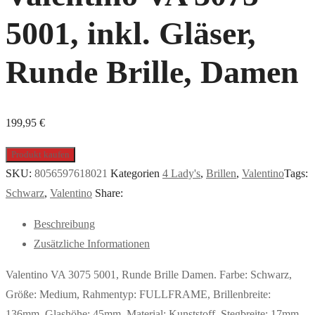
5001, inkl. Gläser,
Runde Brille, Damen
199,95
€
Produkt kaufen
SKU:
8056597618021
Kategorien
4 Lady's
,
Brillen
,
Valentino
Tags:
Schwarz
,
Valentino
Share:
Beschreibung
Zusätzliche Informationen
Valentino VA 3075 5001, Runde Brille Damen. Farbe: Schwarz,
Größe: Medium, Rahmentyp: FULLFRAME, Brillenbreite:
136mm, Glashöhe: 45mm, Material: Kunststoff. Stegbreite: 17mm.