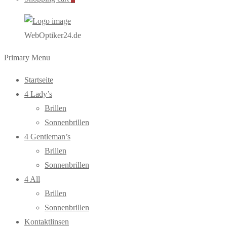
WebOptiker24.de
Primary Menu
Startseite
4 Lady’s
Brillen
Sonnenbrillen
4 Gentleman’s
Brillen
Sonnenbrillen
4 All
Brillen
Sonnenbrillen
Kontaktlinsen