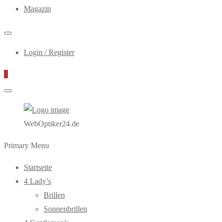
Magazin
Login / Register
0
WebOptiker24.de
Primary Menu
Startseite
4 Lady’s
Brillen
Sonnenbrillen