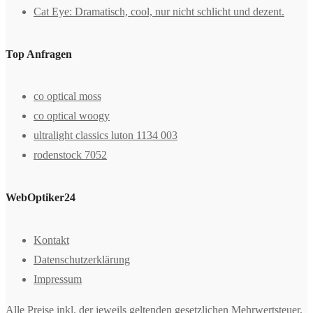
Cat Eye: Dramatisch, cool, nur nicht schlicht und dezent.
Top Anfragen
co optical moss
co optical woogy
ultralight classics luton 1134 003
rodenstock 7052
WebOptiker24
Kontakt
Datenschutzerklärung
Impressum
Alle Preise inkl. der jeweils geltenden gesetzlichen Mehrwertsteuer,