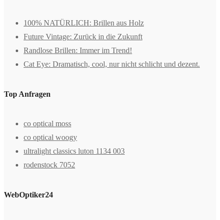
100% NATÜRLICH: Brillen aus Holz
Future Vintage: Zurück in die Zukunft
Randlose Brillen: Immer im Trend!
Cat Eye: Dramatisch, cool, nur nicht schlicht und dezent.
Top Anfragen
co optical moss
co optical woogy
ultralight classics luton 1134 003
rodenstock 7052
WebOptiker24