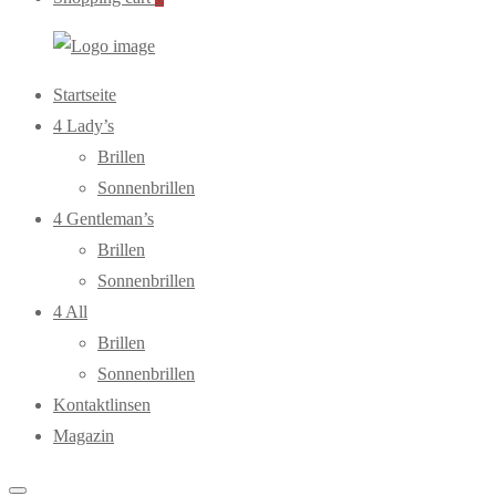
WebOptiker24.de
Primary
Startseite
Menu
4 Lady’s
Brillen
Sonnenbrillen
4 Gentleman’s
Brillen
Sonnenbrillen
4 All
Brillen
Sonnenbrillen
Kontaktlinsen
Magazin