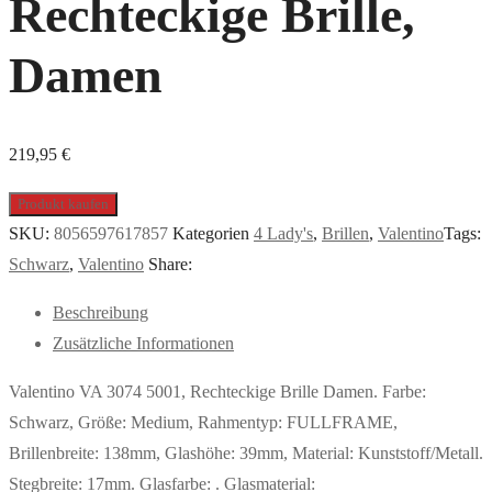
Rechteckige Brille,
Damen
219,95
€
Produkt kaufen
SKU:
8056597617857
Kategorien
4 Lady's
,
Brillen
,
Valentino
Tags:
Schwarz
,
Valentino
Share:
Beschreibung
Zusätzliche Informationen
Valentino VA 3074 5001, Rechteckige Brille Damen. Farbe:
Schwarz, Größe: Medium, Rahmentyp: FULLFRAME,
Brillenbreite: 138mm, Glashöhe: 39mm, Material: Kunststoff/Metall.
Stegbreite: 17mm. Glasfarbe: . Glasmaterial: