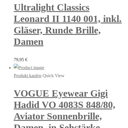
Ultralight Classics
Leonard II 1140 001, inkl.
Gläser, Runde Brille,
Damen
79,95
€
Produkt kaufen
Quick View
VOGUE Eyewear Gigi
Hadid VO 4083S 848/80,
Aviator Sonnenbrille,
Damen, in Sehstärke