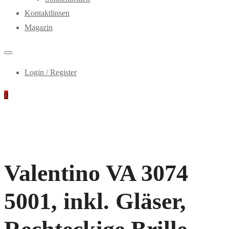
Kontaktlinsen
Magazin
Login / Register
0
Valentino VA 3074
5001, inkl. Gläser,