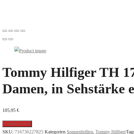
Tommy Hilfiger TH 17
Damen, in Sehstärke e
105,95
€
Produkt kaufen
SKU:
716736227825
Kategorien
Sonnenbrillen
,
Tommy Hilfiger
Tag