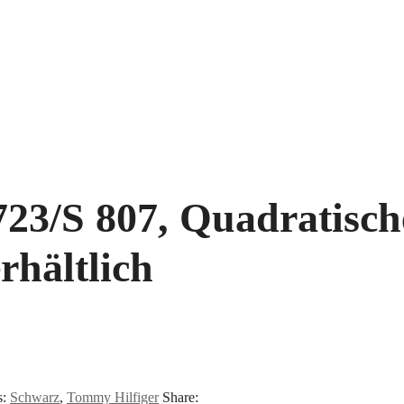
23/S 807, Quadratische
rhältlich
s:
Schwarz
,
Tommy Hilfiger
Share: