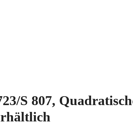
23/S 807, Quadratische
rhältlich