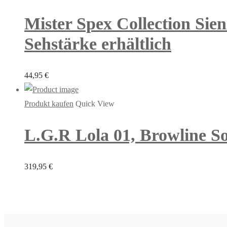
Mister Spex Collection Sien
Sehstärke erhältlich
44,95
€
Produkt kaufen
Quick View
L.G.R Lola 01, Browline So
319,95
€