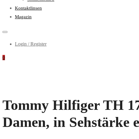
Kontaktlinsen
Magazin
Login / Register
0
Tommy Hilfiger TH 17
Damen, in Sehstärke e