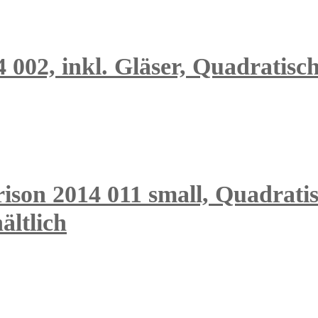
4 002, inkl. Gläser, Quadratisc
ison 2014 011 small, Quadratis
ältlich