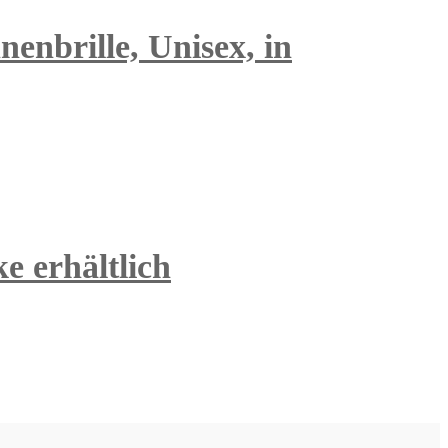
enbrille, Unisex, in
e erhältlich