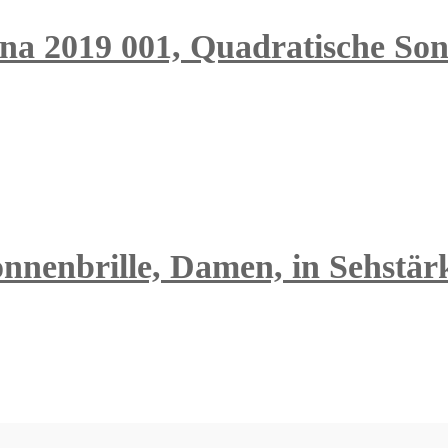
na 2019 001, Quadratische Sonn
nnenbrille, Damen, in Sehstärk