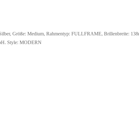
: Silber, Größe: Medium, Rahmentyp: FULLFRAME, Brillenbreite: 138m
GmbH. Style: MODERN