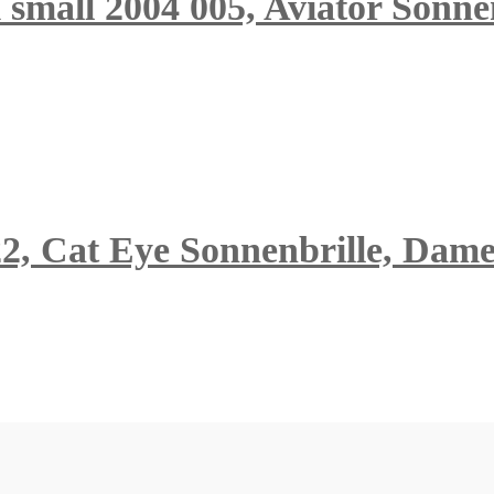
small 2004 005, Aviator Sonnen
2, Cat Eye Sonnenbrille, Dam