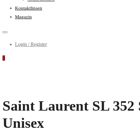
Kontaktlinsen
Magazin
Login / Register
0
Saint Laurent SL 352 
Unisex