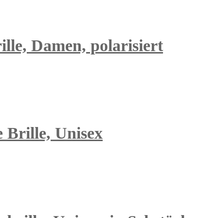
lle, Damen, polarisiert
 Brille, Unisex