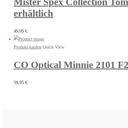
Mister Spex Collection Tom 
erhältlich
49,95
€
Produkt kaufen
Quick View
CO Optical Minnie 2101 F2
59,95
€