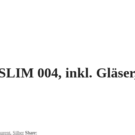
SLIM 004, inkl. Gläser,
aurent
,
Silber
Share: