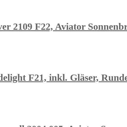
er 2109 F22, Aviator Sonnenbri
elight F21, inkl. Gläser, Runde