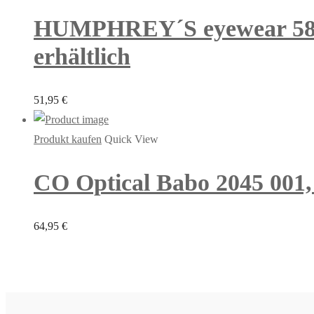
HUMPHREY´S eyewear 58812
erhältlich
51,95
€
Produkt kaufen
Quick View
CO Optical Babo 2045 001, 
64,95
€