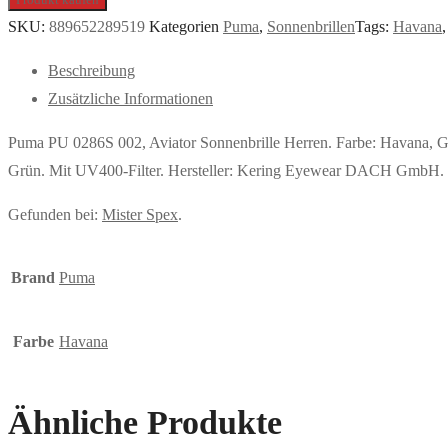
SKU:
889652289519
Kategorien
Puma
,
Sonnenbrillen
Tags:
Havana
Beschreibung
Zusätzliche Informationen
Puma PU 0286S 002, Aviator Sonnenbrille Herren. Farbe: Havana, 
Grün. Mit UV400-Filter. Hersteller: Kering Eyewear DACH Gmb
Gefunden bei:
Mister Spex
.
Brand
Puma
Farbe
Havana
Ähnliche Produkte