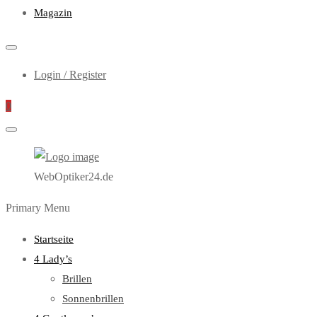
Magazin
Login / Register
0
WebOptiker24.de
Primary Menu
Startseite
4 Lady’s
Brillen
Sonnenbrillen