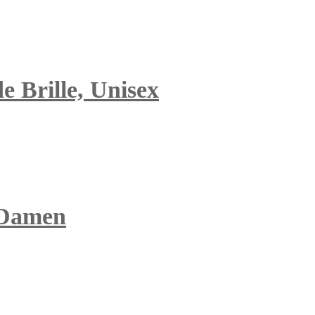
e Brille, Unisex
 Damen