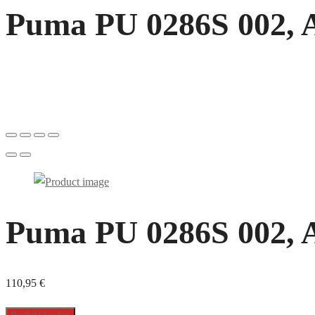
Puma PU 0286S 002, A
Puma PU 0286S 002, A
110,95
€
Produkt kaufen