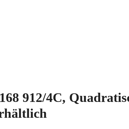
68 912/4C, Quadratisc
rhältlich