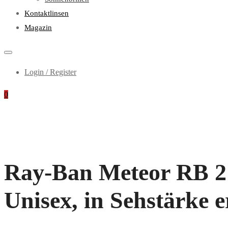
Kontaktlinsen
Magazin
Login / Register
0
Ray-Ban Meteor RB 21
Unisex, in Sehstärke e