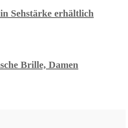
n Sehstärke erhältlich
tische Brille, Damen