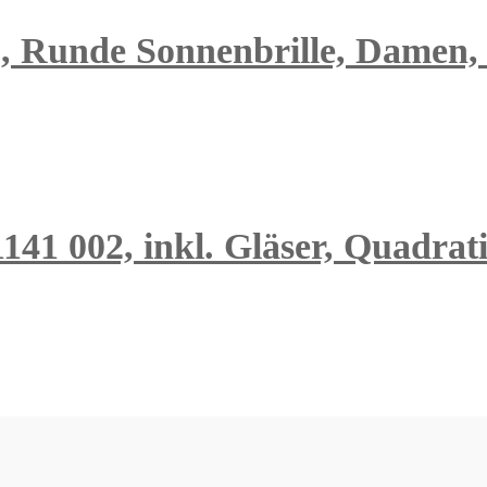
 Runde Sonnenbrille, Damen, i
 1141 002, inkl. Gläser, Quadra