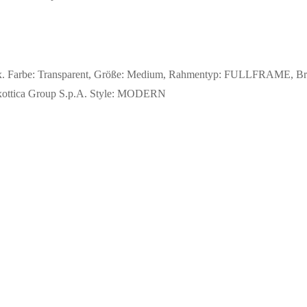
. Farbe: Transparent, Größe: Medium, Rahmentyp: FULLFRAME, Brill
Luxottica Group S.p.A. Style: MODERN