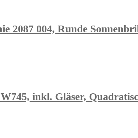
hie 2087 004, Runde Sonnenbril
45, inkl. Gläser, Quadratisc