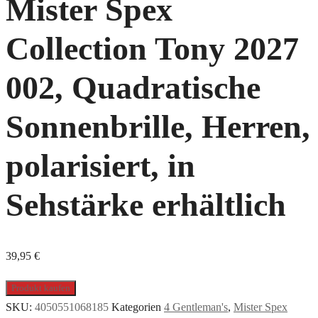
Mister Spex
Collection Tony 2027
002, Quadratische
Sonnenbrille, Herren,
polarisiert, in
Sehstärke erhältlich
39,95
€
Produkt kaufen
SKU:
4050551068185
Kategorien
4 Gentleman's
,
Mister Spex