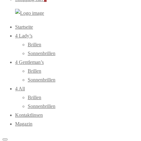
WebOptiker24.de
Primary
Startseite
Menu
4 Lady’s
Brillen
Sonnenbrillen
4 Gentleman’s
Brillen
Sonnenbrillen
4 All
Brillen
Sonnenbrillen
Kontaktlinsen
Magazin