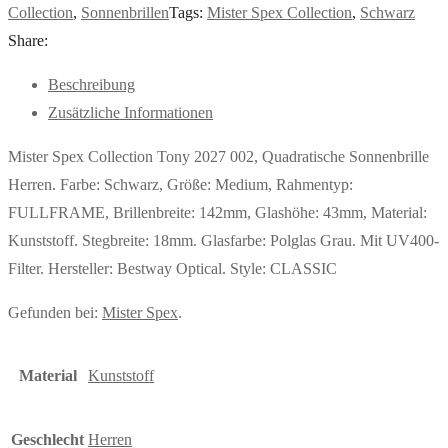
Collection
,
Sonnenbrillen
Tags:
Mister Spex Collection
,
Schwarz
Share:
Beschreibung
Zusätzliche Informationen
Mister Spex Collection Tony 2027 002, Quadratische Sonnenbrille
Herren. Farbe: Schwarz, Größe: Medium, Rahmentyp:
FULLFRAME, Brillenbreite: 142mm, Glashöhe: 43mm, Material:
Kunststoff. Stegbreite: 18mm. Glasfarbe: Polglas Grau. Mit UV400-
Filter. Hersteller: Bestway Optical. Style: CLASSIC
Gefunden bei:
Mister Spex
.
Material
Kunststoff
Geschlecht
Herren