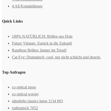
4 All Kontaktlinsen
Quick Links
100% NATÜRLICH: Brillen aus Holz
Future Vintage: Zurück in die Zukunft
Randlose Brillen: Immer im Trend!
Cat Eye: Dramatisch, cool, nur nicht schlicht und dezent.
Top Anfragen
co optical moss
co optical woogy
ultralight classics luton 1134 003
rodenstock 7052