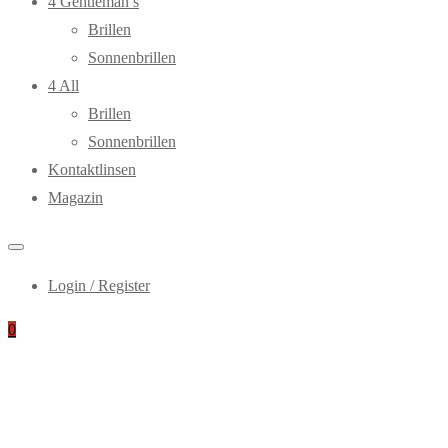
4 Gentleman’s
Brillen
Sonnenbrillen
4 All
Brillen
Sonnenbrillen
Kontaktlinsen
Magazin
Login / Register
0