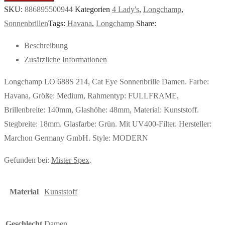
SKU:
886895500944
Kategorien
4 Lady's
,
Longchamp
,
Sonnenbrillen
Tags:
Havana
,
Longchamp
Share:
Beschreibung
Zusätzliche Informationen
Longchamp LO 688S 214, Cat Eye Sonnenbrille Damen. Farbe:
Havana, Größe: Medium, Rahmentyp: FULLFRAME,
Brillenbreite: 140mm, Glashöhe: 48mm, Material: Kunststoff.
Stegbreite: 18mm. Glasfarbe: Grün. Mit UV400-Filter. Hersteller:
Marchon Germany GmbH. Style: MODERN
Gefunden bei:
Mister Spex
.
Material
Kunststoff
Geschlecht
Damen