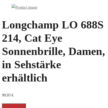
Longchamp LO 688S
214, Cat Eye
Sonnenbrille, Damen,
in Sehstärke
erhältlich
99,95
€
Produkt kaufen