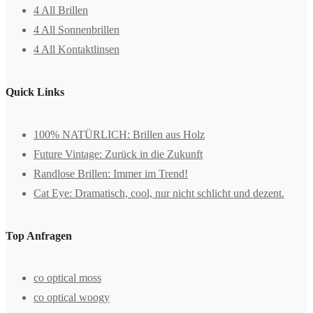
4 All Brillen
4 All Sonnenbrillen
4 All Kontaktlinsen
Quick Links
100% NATÜRLICH: Brillen aus Holz
Future Vintage: Zurück in die Zukunft
Randlose Brillen: Immer im Trend!
Cat Eye: Dramatisch, cool, nur nicht schlicht und dezent.
Top Anfragen
co optical moss
co optical woogy