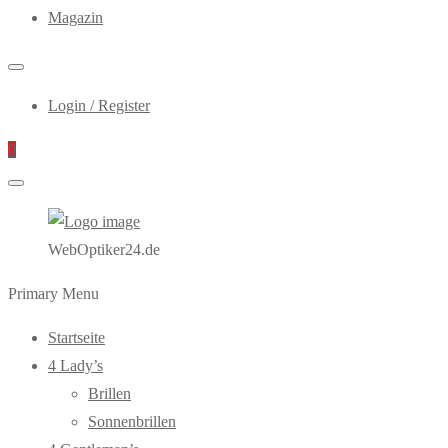
Magazin
Login / Register
0
WebOptiker24.de
Primary Menu
Startseite
4 Lady’s
Brillen
Sonnenbrillen