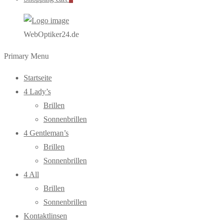
WebOptiker24.de
Primary Menu
Startseite
4 Lady’s
Brillen
Sonnenbrillen
4 Gentleman’s
Brillen
Sonnenbrillen
4 All
Brillen
Sonnenbrillen
Kontaktlinsen