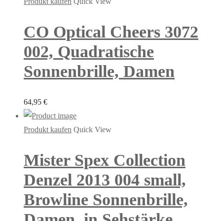
Produkt kaufen
Quick View
CO Optical Cheers 3072
002, Quadratische
Sonnenbrille, Damen
64,95
€
Produkt kaufen
Quick View
Mister Spex Collection
Denzel 2013 004 small,
Browline Sonnenbrille,
Damen, in Sehstärke