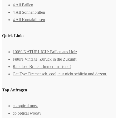
4 All Brillen
4 All Sonnenbrillen
4 All Kontaktlinsen
Quick Links
100% NATÜRLICH: Brillen aus Holz
Future Vintage: Zurück in die Zukunft
Randlose Brillen: Immer im Trend!
Cat Eye: Dramatisch, cool, nur nicht schlicht und dezent.
Top Anfragen
co optical moss
co optical woogy