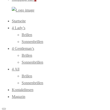
WebOptiker24.de
Primary
Startseite
Menu
4 Lady’s
Brillen
Sonnenbrillen
4 Gentleman’s
Brillen
Sonnenbrillen
4 All
Brillen
Sonnenbrillen
Kontaktlinsen
Magazin