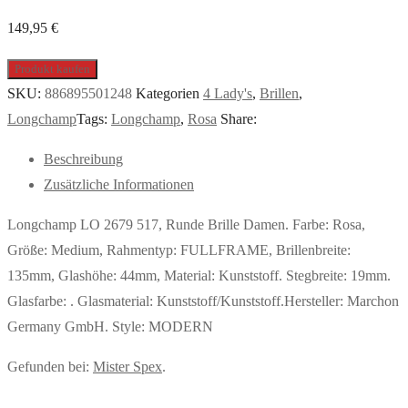
149,95
€
Produkt kaufen
SKU:
886895501248
Kategorien
4 Lady's
,
Brillen
,
Longchamp
Tags:
Longchamp
,
Rosa
Share:
Beschreibung
Zusätzliche Informationen
Longchamp LO 2679 517, Runde Brille Damen. Farbe: Rosa,
Größe: Medium, Rahmentyp: FULLFRAME, Brillenbreite:
135mm, Glashöhe: 44mm, Material: Kunststoff. Stegbreite: 19mm.
Glasfarbe: . Glasmaterial: Kunststoff/Kunststoff.Hersteller: Marchon
Germany GmbH. Style: MODERN
Gefunden bei:
Mister Spex
.