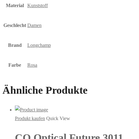
Material
Kunststoff
Geschlecht
Damen
Brand
Longchamp
Farbe
Rosa
Ähnliche Produkte
Produkt kaufen
Quick View
CO Optical Future 3011