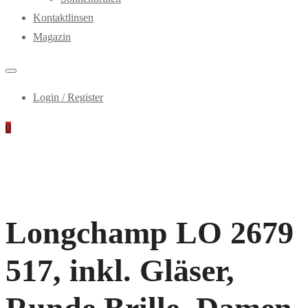
Kontaktlinsen
Magazin
Login / Register
0
Longchamp LO 2679
517, inkl. Gläser,