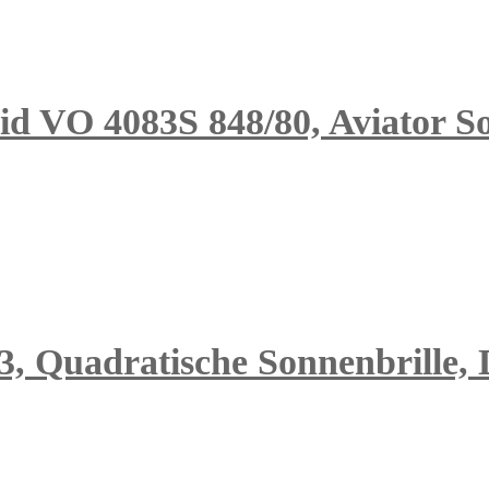
 VO 4083S 848/80, Aviator So
3, Quadratische Sonnenbrille,