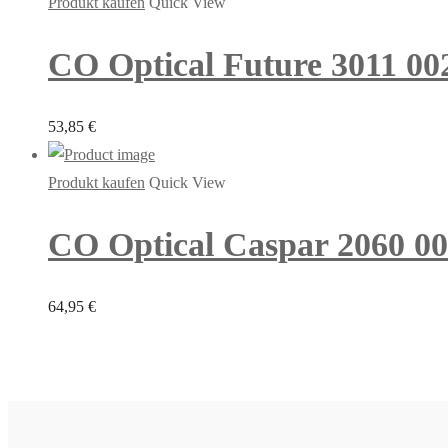
Produkt kaufen
Quick View
CO Optical Future 3011 00
53,85
€
Produkt kaufen
Quick View
CO Optical Caspar 2060 003
64,95
€