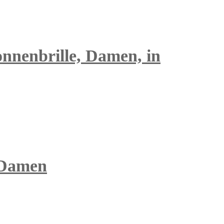
nnenbrille, Damen, in
 Damen