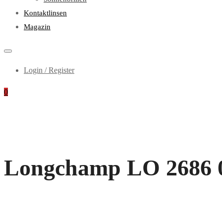
Kontaktlinsen
Magazin
Login / Register
0
Longchamp LO 2686 00