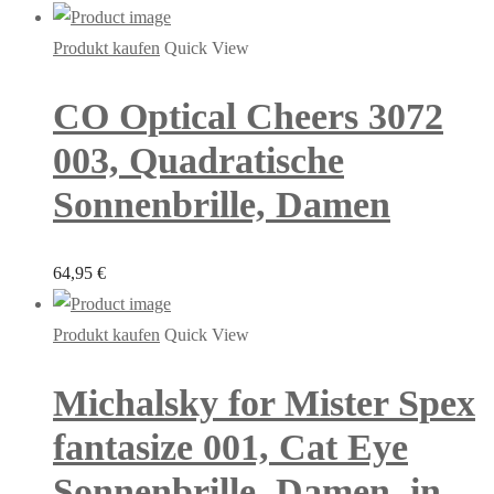
Produkt kaufen
Quick View
CO Optical Cheers 3072
003, Quadratische
Sonnenbrille, Damen
64,95
€
Produkt kaufen
Quick View
Michalsky for Mister Spex
fantasize 001, Cat Eye
Sonnenbrille, Damen, in