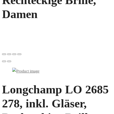
Rechteckige Brille,
Damen
Longchamp LO 2685
278, inkl. Gläser,