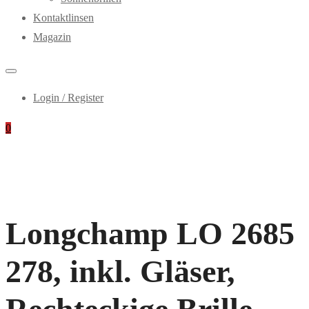
Kontaktlinsen
Magazin
Login / Register
0
Longchamp LO 2685
278, inkl. Gläser,