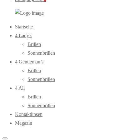
WebOptiker24.de
Primary
Startseite
Menu
4 Lady’s
Brillen
Sonnenbrillen
4 Gentleman’s
Brillen
Sonnenbrillen
4 All
Brillen
Sonnenbrillen
Kontaktlinsen
Magazin