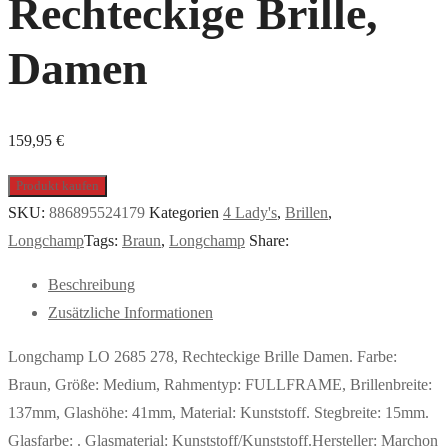
Rechteckige Brille,
Damen
159,95
€
Produkt kaufen
SKU:
886895524179
Kategorien
4 Lady's
,
Brillen
,
Longchamp
Tags:
Braun
,
Longchamp
Share:
Beschreibung
Zusätzliche Informationen
Longchamp LO 2685 278, Rechteckige Brille Damen. Farbe:
Braun, Größe: Medium, Rahmentyp: FULLFRAME, Brillenbreite:
137mm, Glashöhe: 41mm, Material: Kunststoff. Stegbreite: 15mm.
Glasfarbe: . Glasmaterial: Kunststoff/Kunststoff.Hersteller: Marchon