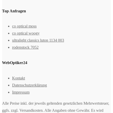
Top Anfragen
co optical moss
co optical woogy
ultralight classics luton 1134 003
rodenstock 7052
WebOptiker24
Kontakt
Datenschutzerklärung
Impressum
Alle Preise inkl. der jeweils geltenden gesetzlichen Mehrwertsteuer,
ggfs. zzgl. Versandkosten. Alle Angaben ohne Gewähr. Es wird