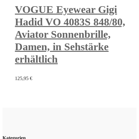
VOGUE Eyewear Gigi
Hadid VO 4083S 848/80,
Aviator Sonnenbrille,
Damen, in Sehstärke
erhältlich
125,95
€
Kategorien