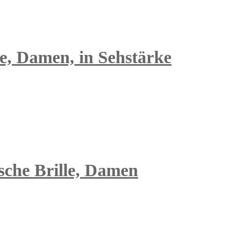
le, Damen, in Sehstärke
ische Brille, Damen