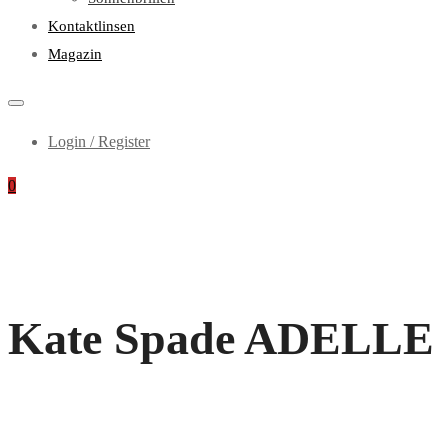
Kontaktlinsen
Magazin
Login / Register
0
Kate Spade ADELLE 10