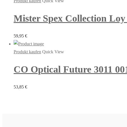
Produkt kaufen
Quick View
Mister Spex Collection Loy 
59,95
€
Produkt kaufen
Quick View
CO Optical Future 3011 00
53,85
€