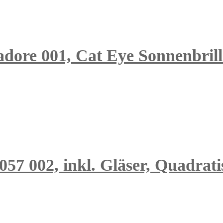
adore 001, Cat Eye Sonnenbril
057 002, inkl. Gläser, Quadrat