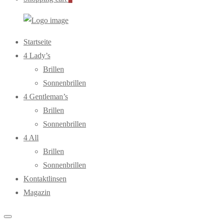
WebOptiker24.de
Primary
Startseite
Menu
4 Lady’s
Brillen
Sonnenbrillen
4 Gentleman’s
Brillen
Sonnenbrillen
4 All
Brillen
Sonnenbrillen
Kontaktlinsen
Magazin