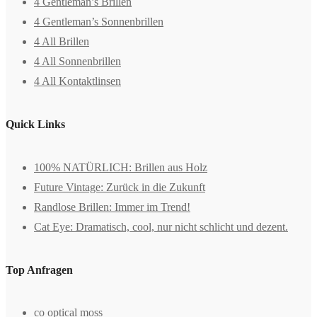
4 Gentleman’s Brillen
4 Gentleman’s Sonnenbrillen
4 All Brillen
4 All Sonnenbrillen
4 All Kontaktlinsen
Quick Links
100% NATÜRLICH: Brillen aus Holz
Future Vintage: Zurück in die Zukunft
Randlose Brillen: Immer im Trend!
Cat Eye: Dramatisch, cool, nur nicht schlicht und dezent.
Top Anfragen
co optical moss