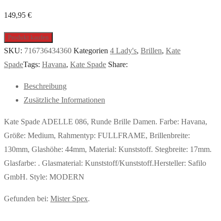
149,95
€
Produkt kaufen
SKU:
716736434360
Kategorien
4 Lady's
,
Brillen
,
Kate
Spade
Tags:
Havana
,
Kate Spade
Share:
Beschreibung
Zusätzliche Informationen
Kate Spade ADELLE 086, Runde Brille Damen. Farbe: Havana,
Größe: Medium, Rahmentyp: FULLFRAME, Brillenbreite:
130mm, Glashöhe: 44mm, Material: Kunststoff. Stegbreite: 17mm.
Glasfarbe: . Glasmaterial: Kunststoff/Kunststoff.Hersteller: Safilo
GmbH. Style: MODERN
Gefunden bei:
Mister Spex
.