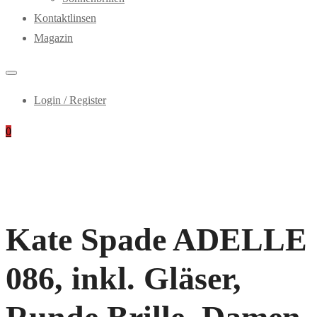
Kontaktlinsen
Magazin
Login / Register
0
Kate Spade ADELLE
086, inkl. Gläser,