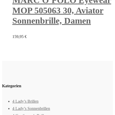
MARC O’POLO Eyewear
MOP 505063 30, Aviator
Sonnenbrille, Damen
159,95
€
Kategorien
4 Lady’s Brillen
4 Lady’s Sonnenbrillen