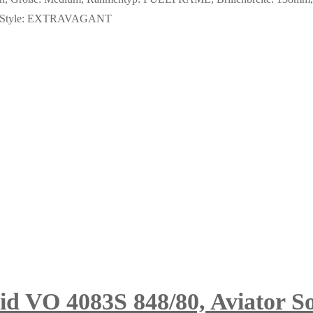
bH. Style: EXTRAVAGANT
 VO 4083S 848/80, Aviator So