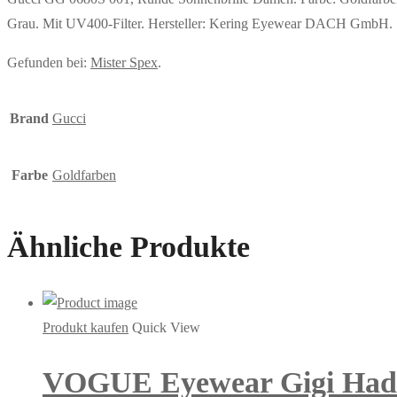
Grau. Mit UV400-Filter. Hersteller: Kering Eyewear DACH Gm
Gefunden bei:
Mister Spex
.
Brand
Gucci
Farbe
Goldfarben
Ähnliche Produkte
Produkt kaufen
Quick View
VOGUE Eyewear Gigi Hadid