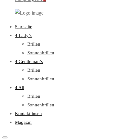
WebOptiker24.de
Primary
Startseite
Menu
4 Lady’s
Brillen
Sonnenbrillen
4 Gentleman’s
Brillen
Sonnenbrillen
4 All
Brillen
Sonnenbrillen
Kontaktlinsen
Magazin