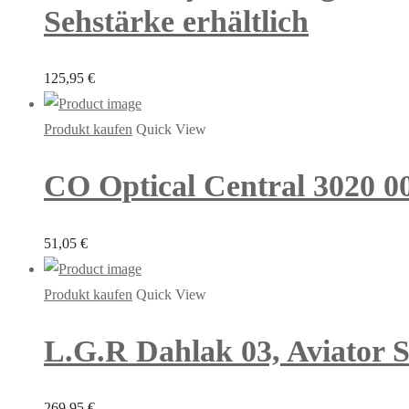
Sehstärke erhältlich
125,95
€
Produkt kaufen
Quick View
CO Optical Central 3020 00
51,05
€
Produkt kaufen
Quick View
L.G.R Dahlak 03, Aviator S
269,95
€