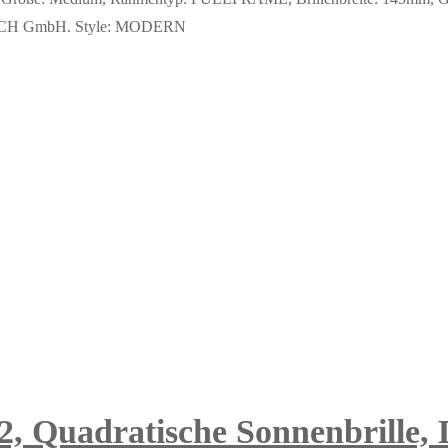
r DACH GmbH. Style: MODERN
2, Quadratische Sonnenbrille,