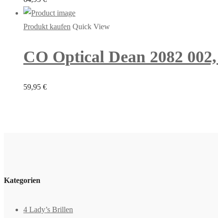
Produkt kaufen
Quick View
CO Optical Dean 2082 002, A
59,95
€
Kategorien
4 Lady’s Brillen