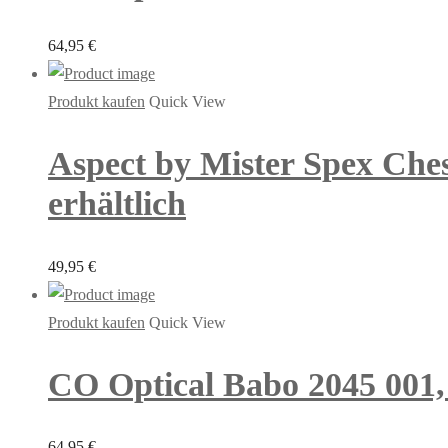
64,95
€
Produkt kaufen
Quick View
Aspect by Mister Spex Ches
erhältlich
49,95
€
Produkt kaufen
Quick View
CO Optical Babo 2045 001, 
64,95
€