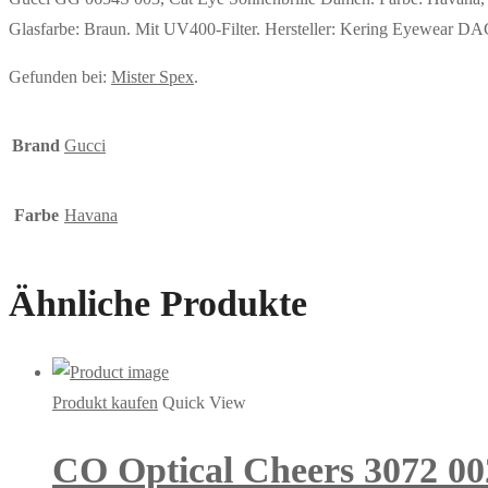
Glasfarbe: Braun. Mit UV400-Filter. Hersteller: Kering Eyewea
Gefunden bei:
Mister Spex
.
Brand
Gucci
Farbe
Havana
Ähnliche Produkte
Produkt kaufen
Quick View
CO Optical Cheers 3072 00