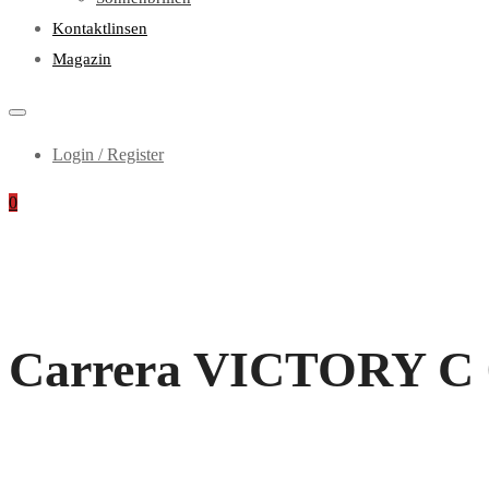
Kontaktlinsen
Magazin
Login / Register
0
Carrera VICTORY C 02