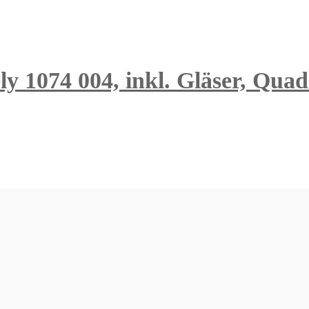
ly 1074 004, inkl. Gläser, Qua