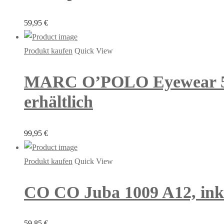
59,95
€
Produkt kaufen
Quick View
MARC O’POLO Eyewear 5061
erhältlich
99,95
€
Produkt kaufen
Quick View
CO CO Juba 1009 A12, inkl.
59,85
€