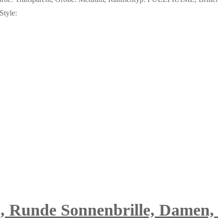
Style:
 Runde Sonnenbrille, Damen, i