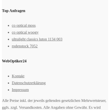
Top Anfragen
co optical moss
co optical woogy
ultralight classics luton 1134 003
rodenstock 7052
WebOptiker24
Kontakt
Datenschutzerklärung
Impressum
Alle Preise inkl. der jeweils geltenden gesetzlichen Mehrwertsteuer,
ggfs. zzgl. Versandkosten. Alle Angaben ohne Gewähr. Es wird