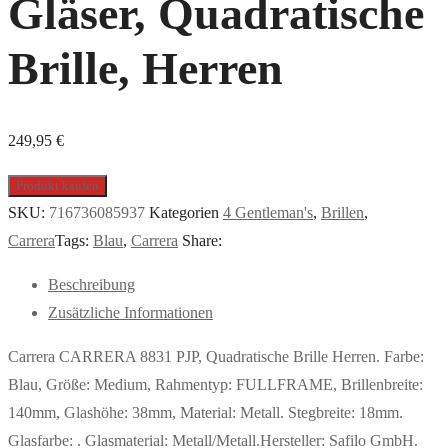
Gläser, Quadratische
Brille, Herren
249,95
€
Produkt kaufen
SKU:
716736085937
Kategorien
4 Gentleman's
,
Brillen
,
Carrera
Tags:
Blau
,
Carrera
Share:
Beschreibung
Zusätzliche Informationen
Carrera CARRERA 8831 PJP, Quadratische Brille Herren. Farbe:
Blau, Größe: Medium, Rahmentyp: FULLFRAME, Brillenbreite:
140mm, Glashöhe: 38mm, Material: Metall. Stegbreite: 18mm.
Glasfarbe: . Glasmaterial: Metall/Metall.Hersteller: Safilo GmbH.