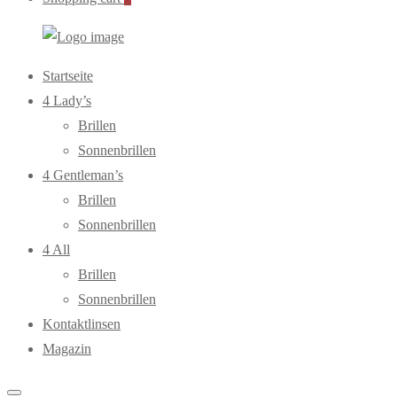
WebOptiker24.de
Primary
Startseite
Menu
4 Lady’s
Brillen
Sonnenbrillen
4 Gentleman’s
Brillen
Sonnenbrillen
4 All
Brillen
Sonnenbrillen
Kontaktlinsen
Magazin