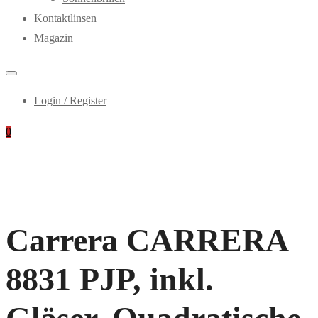
Kontaktlinsen
Magazin
Login / Register
0
Carrera CARRERA
8831 PJP, inkl.