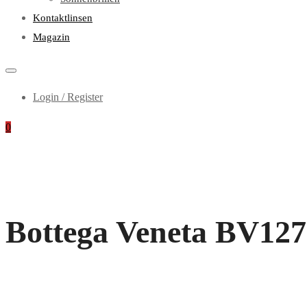
Kontaktlinsen
Magazin
Login / Register
0
Bottega Veneta BV127