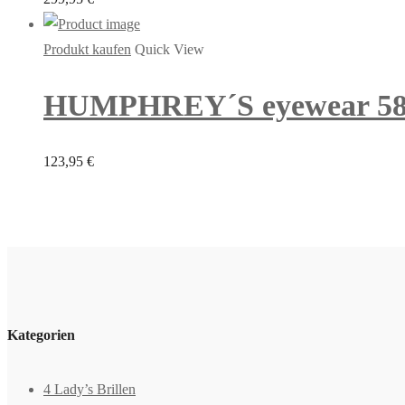
Produkt kaufen
Quick View
HUMPHREY´S eyewear 583116
123,95
€
Kategorien
4 Lady’s Brillen