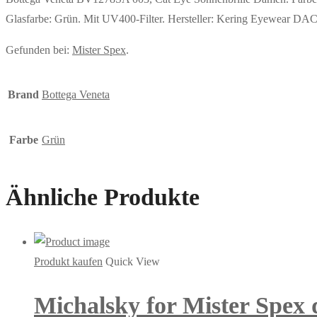
Glasfarbe: Grün. Mit UV400-Filter. Hersteller: Kering Eyewear D
Gefunden bei:
Mister Spex
.
Brand
Bottega Veneta
Farbe
Grün
Ähnliche Produkte
Produkt kaufen
Quick View
Michalsky for Mister Spex