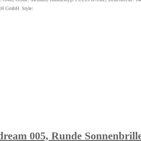
ACH GmbH. Style:
 dream 005, Runde Sonnenbrill