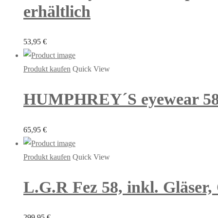
erhältlich
53,95
€
Produkt kaufen
Quick View
HUMPHREY´S eyewear 585285
65,95
€
Produkt kaufen
Quick View
L.G.R Fez 58, inkl. Gläser,
299,95
€