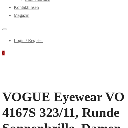
Kontaktlinsen
Magazin
Login / Register
0
VOGUE Eyewear VO
4167S 323/11, Runde