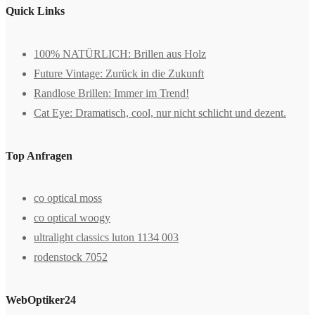
Quick Links
100% NATÜRLICH: Brillen aus Holz
Future Vintage: Zurück in die Zukunft
Randlose Brillen: Immer im Trend!
Cat Eye: Dramatisch, cool, nur nicht schlicht und dezent.
Top Anfragen
co optical moss
co optical woogy
ultralight classics luton 1134 003
rodenstock 7052
WebOptiker24