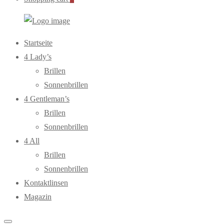
WebOptiker24.de
Primary
Startseite
Menu
4 Lady’s
Brillen
Sonnenbrillen
4 Gentleman’s
Brillen
Sonnenbrillen
4 All
Brillen
Sonnenbrillen
Kontaktlinsen
Magazin