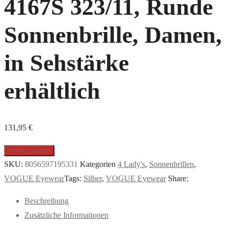
4167S 323/11, Runde
Sonnenbrille, Damen,
in Sehstärke
erhältlich
131,95
€
Produkt kaufen
SKU:
8056597195331
Kategorien
4 Lady's
,
Sonnenbrillen
,
VOGUE Eyewear
Tags:
Silber
,
VOGUE Eyewear
Share:
Beschreibung
Zusätzliche Informationen