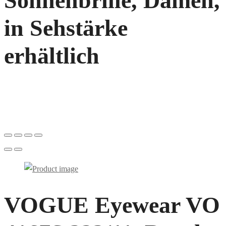
Sonnenbrille, Damen,
in Sehstärke
erhältlich
VOGUE Eyewear VO