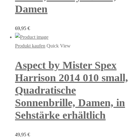
Damen
69,95
€
Produkt kaufen
Quick View
Aspect by Mister Spex
Harrison 2014 010 small,
Quadratische
Sonnenbrille, Damen, in
Sehstärke erhältlich
49,95
€