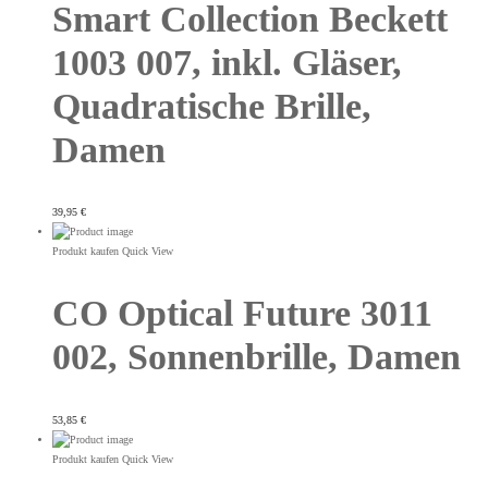
Smart Collection Beckett
1003 007, inkl. Gläser,
Quadratische Brille,
Damen
39,95
€
Produkt kaufen
Quick View
CO Optical Future 3011
002, Sonnenbrille, Damen
53,85
€
Produkt kaufen
Quick View