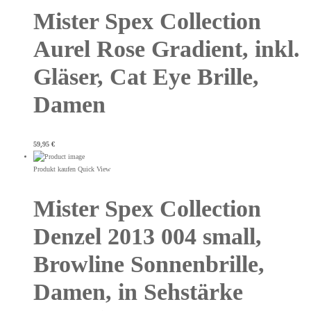
Mister Spex Collection
Aurel Rose Gradient, inkl.
Gläser, Cat Eye Brille,
Damen
59,95
€
Produkt kaufen
Quick View
Mister Spex Collection
Denzel 2013 004 small,
Browline Sonnenbrille,
Damen, in Sehstärke