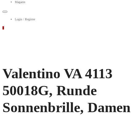
Magazin
Login / Register
0
Valentino VA 4113
50018G, Runde
Sonnenbrille, Damen