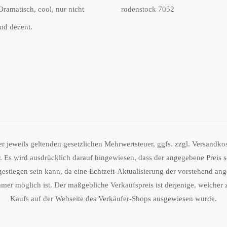
Dramatisch, cool, nur nicht
rodenstock 7052
und dezent.
der jeweils geltenden gesetzlichen Mehrwertsteuer, ggfs. zzgl. Versandk
 Es wird ausdrücklich darauf hingewiesen, dass der angegebene Preis sei
gestiegen sein kann, da eine Echtzeit-Aktualisierung der vorstehend an
mmer möglich ist. Der maßgebliche Verkaufspreis ist derjenige, welcher
Kaufs auf der Webseite des Verkäufer-Shops ausgewiesen wurde.