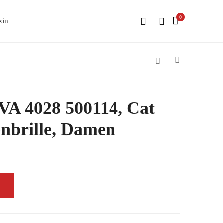
0
zin
 VA 4028 500114, Cat
nbrille, Damen