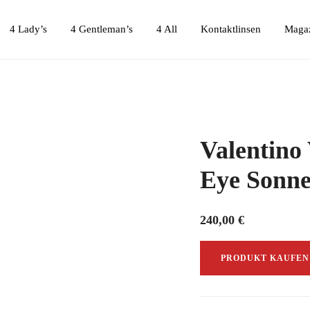
4 Lady’s
4 Gentleman’s
4 All
Kontaktlinsen
Maga
Valentino
Eye Sonne
240,00
€
PRODUKT KAUFEN