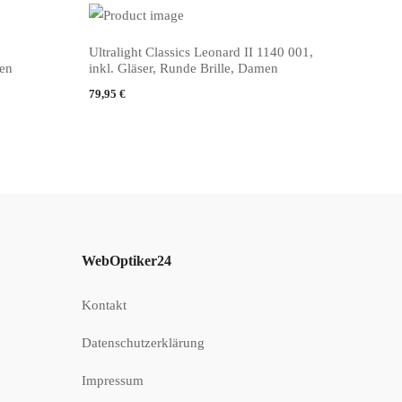
Ultralight Classics Leonard II 1140 001,
PRODUKT KAUFEN
men
inkl. Gläser, Runde Brille, Damen
79,95
€
WebOptiker24
Kontakt
Datenschutzerklärung
Impressum