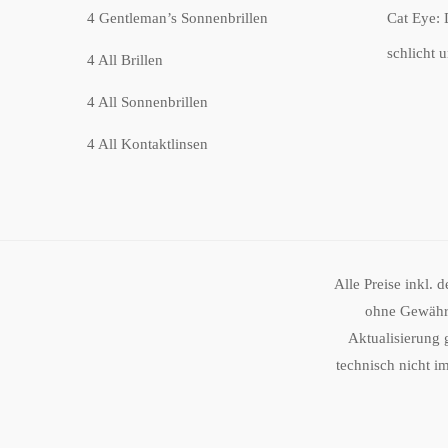
4 Gentleman’s Sonnenbrillen
Cat Eye: 
schlicht 
4 All Brillen
4 All Sonnenbrillen
4 All Kontaktlinsen
Alle Preise inkl. 
ohne Gewähr.
Aktualisierung 
technisch nicht i