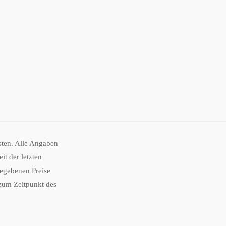
osten. Alle Angaben
t der letzten
gegebenen Preise
 zum Zeitpunkt des