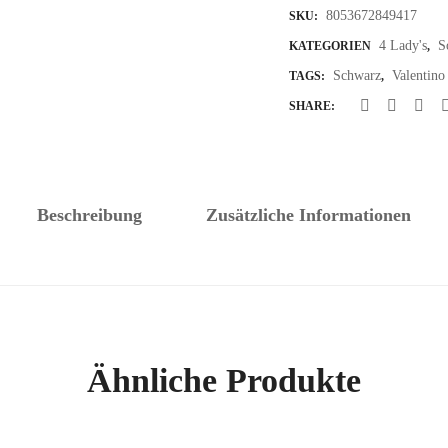
8053672849417
SKU:
4 Lady's
S
KATEGORIEN
,
Schwarz
Valentino
TAGS:
,
SHARE:
Beschreibung
Zusätzliche Informationen
Ähnliche Produkte