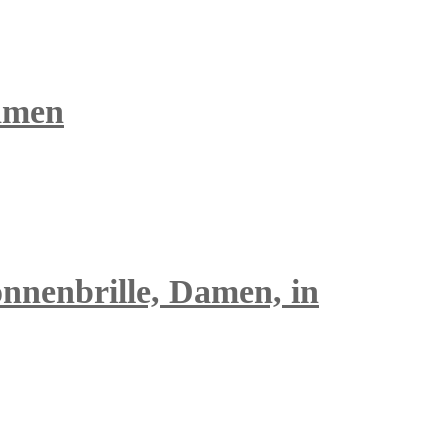
Damen
onnenbrille, Damen, in