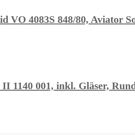
 VO 4083S 848/80, Aviator So
 II 1140 001, inkl. Gläser, Run