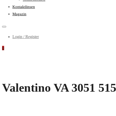
Kontaktlinsen
Magazin
Login / Register
0
Valentino VA 3051 515