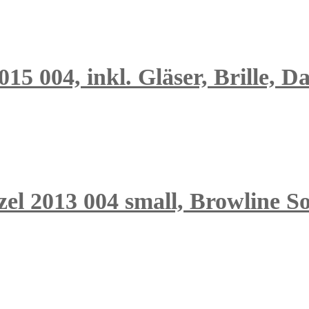
15 004, inkl. Gläser, Brille, 
zel 2013 004 small, Browline S