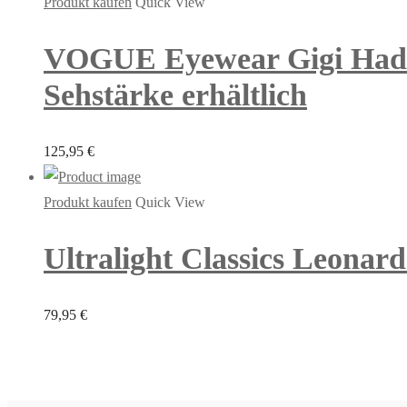
Produkt kaufen
Quick View
VOGUE Eyewear Gigi Hadid
Sehstärke erhältlich
125,95
€
Produkt kaufen
Quick View
Ultralight Classics Leonard
79,95
€