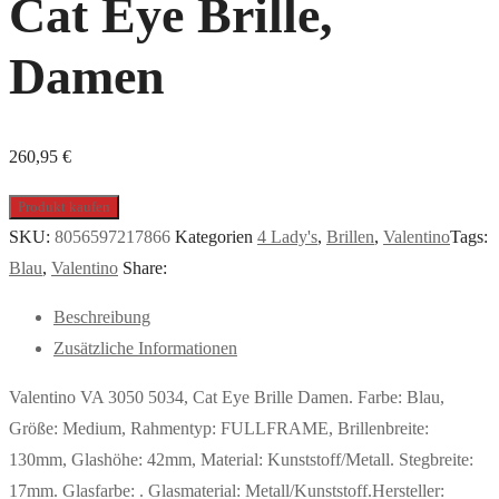
Cat Eye Brille,
Damen
260,95
€
Produkt kaufen
SKU:
8056597217866
Kategorien
4 Lady's
,
Brillen
,
Valentino
Tags:
Blau
,
Valentino
Share:
Beschreibung
Zusätzliche Informationen
Valentino VA 3050 5034, Cat Eye Brille Damen. Farbe: Blau,
Größe: Medium, Rahmentyp: FULLFRAME, Brillenbreite:
130mm, Glashöhe: 42mm, Material: Kunststoff/Metall. Stegbreite:
17mm. Glasfarbe: . Glasmaterial: Metall/Kunststoff.Hersteller: