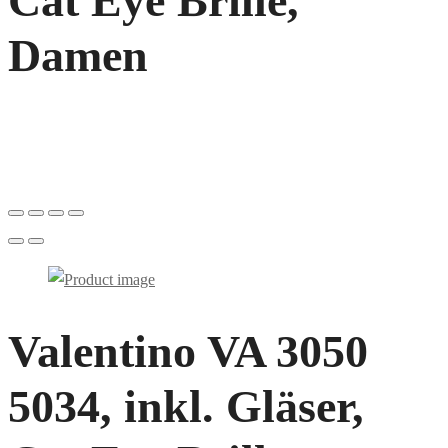
Cat Eye Brille,
Damen
Valentino VA 3050
5034, inkl. Gläser,