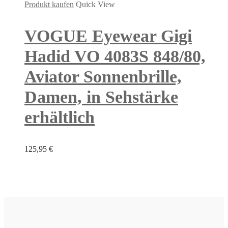
Produkt kaufen
Quick View
VOGUE Eyewear Gigi
Hadid VO 4083S 848/80,
Aviator Sonnenbrille,
Damen, in Sehstärke
erhältlich
125,95
€