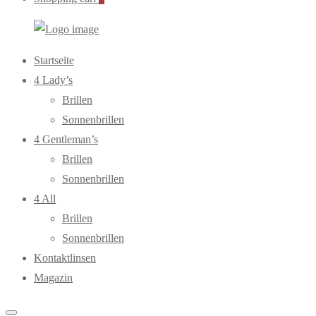
WebOptiker24.de
Primary
Startseite
Menu
4 Lady’s
Brillen
Sonnenbrillen
4 Gentleman’s
Brillen
Sonnenbrillen
4 All
Brillen
Sonnenbrillen
Kontaktlinsen
Magazin