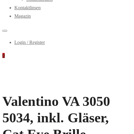
Kontaktlinsen
Magazin
Login / Register
0
Valentino VA 3050
5034, inkl. Gläser,