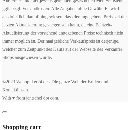
Alle Preise inkl. der jeweils geltenden gesetzlichen Mehrwertsteuer,
ggfs. zzgl. Versandkosten. Alle Angaben ohne Gewähr. Es wird
ausdrücklich darauf hingewiesen, dass der angegebene Preis seit der
letzten Aktualisierung gestiegen sein kann, da eine Echtzeit-
Aktualisierung der vorstehend angegebenen Preise technisch nicht
immer möglich ist. Der maßgebliche Verkaufspreis ist derjenige,
welcher zum Zeitpunkt des Kaufs auf der Webseite des Verkäufer-
Shops ausgewiesen wurde.
©2023 Weboptiker24.de - Die ganze Welt der Brillen und
Kontaktlinsen.
With ♥ from
jentschel dot com
.
Shopping cart