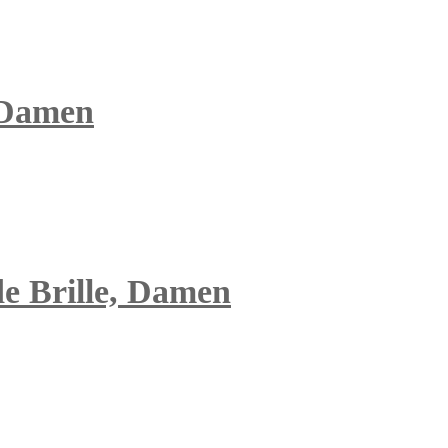
 Damen
de Brille, Damen