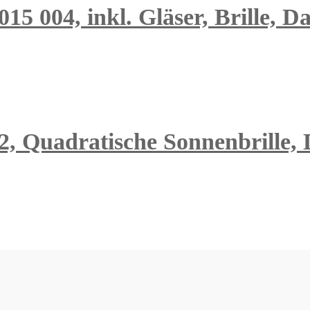
15 004, inkl. Gläser, Brille, 
2, Quadratische Sonnenbrille,