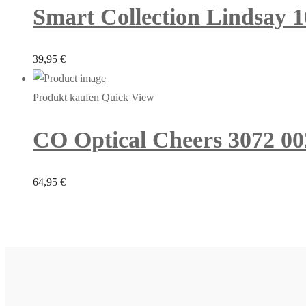
Smart Collection Lindsay 10
39,95
€
Produkt kaufen
Quick View
CO Optical Cheers 3072 00
64,95
€