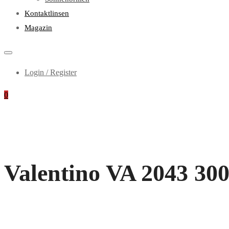
Kontaktlinsen
Magazin
Login / Register
0
Valentino VA 2043 30