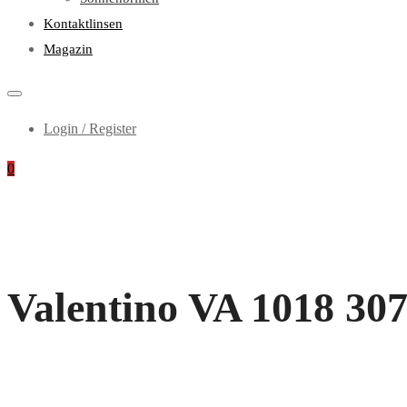
Kontaktlinsen
Magazin
Login / Register
0
Valentino VA 1018 307