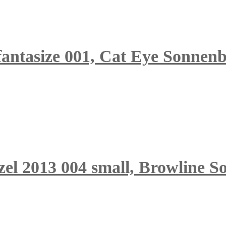
fantasize 001, Cat Eye Sonnenb
zel 2013 004 small, Browline S