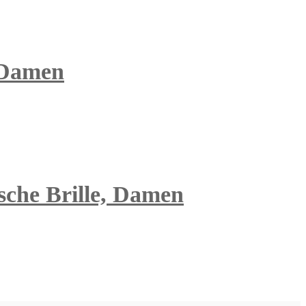
 Damen
ische Brille, Damen