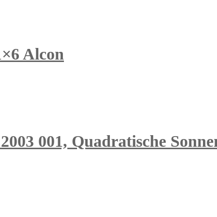
1×6 Alcon
 2003 001, Quadratische Sonnen