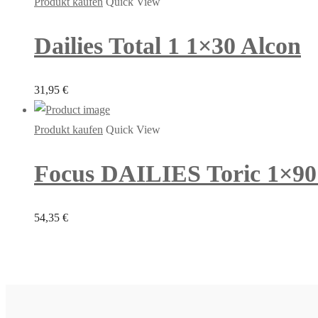
Produkt kaufen
Quick View
Dailies Total 1 1×30 Alcon
31,95
€
Produkt kaufen
Quick View
Focus DAILIES Toric 1×90
54,35
€