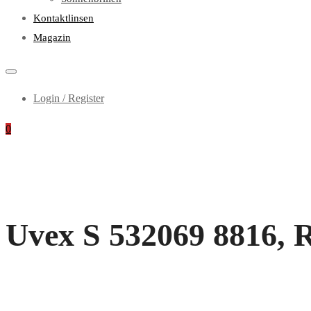
Kontaktlinsen
Magazin
Login / Register
0
Uvex S 532069 8816, R