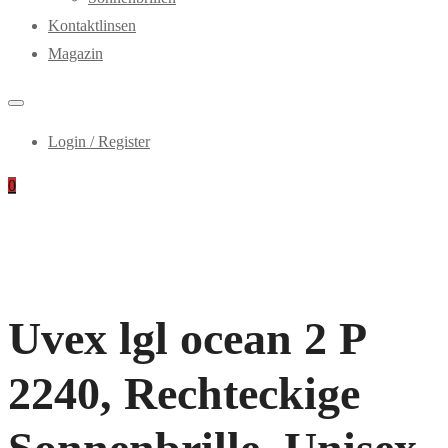
Kontaktlinsen
Magazin
Login / Register
0
Uvex lgl ocean 2 P
2240, Rechteckige