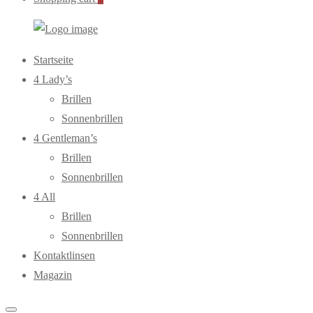
WebOptiker24.de
Primary
Startseite
Menu
4 Lady’s
Brillen
Sonnenbrillen
4 Gentleman’s
Brillen
Sonnenbrillen
4 All
Brillen
Sonnenbrillen
Kontaktlinsen
Magazin