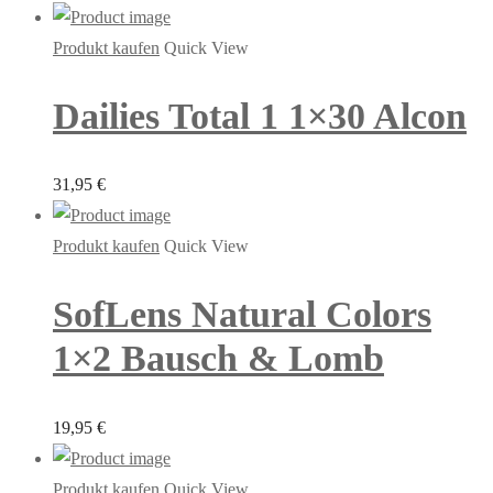
Produkt kaufen
Quick View
Dailies Total 1 1×30 Alcon
31,95
€
Produkt kaufen
Quick View
SofLens Natural Colors
1×2 Bausch & Lomb
19,95
€
Produkt kaufen
Quick View