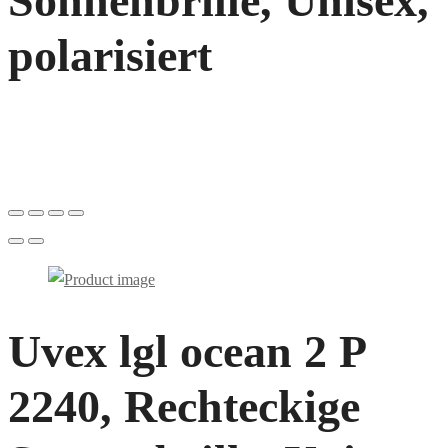
Sonnenbrille, Unisex,
polarisiert
Uvex lgl ocean 2 P
2240, Rechteckige