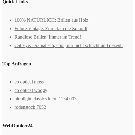
Quick Links
100% NATÜRLICH: Brillen aus Holz
Future Vintage: Zurück in die Zukunft
Randlose Brillen: Immer im Trend!
Cat Eye: Dramatisch, cool, nur nicht schlicht und dezent.
Top Anfragen
co optical moss
co optical woogy
ultralight classics luton 1134 003
rodenstock 7052
WebOptiker24