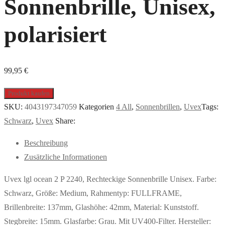
Sonnenbrille, Unisex,
polarisiert
99,95
€
Produkt kaufen
SKU:
4043197347059
Kategorien
4 All
,
Sonnenbrillen
,
Uvex
Tags:
Schwarz
,
Uvex
Share:
Beschreibung
Zusätzliche Informationen
Uvex lgl ocean 2 P 2240, Rechteckige Sonnenbrille Unisex. Farbe:
Schwarz, Größe: Medium, Rahmentyp: FULLFRAME,
Brillenbreite: 137mm, Glashöhe: 42mm, Material: Kunststoff.
Stegbreite: 15mm. Glasfarbe: Grau. Mit UV400-Filter. Hersteller: