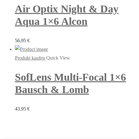
Air Optix Night & Day
Aqua 1×6 Alcon
56,95
€
Produkt kaufen
Quick View
SofLens Multi-Focal 1×6
Bausch & Lomb
43,95
€