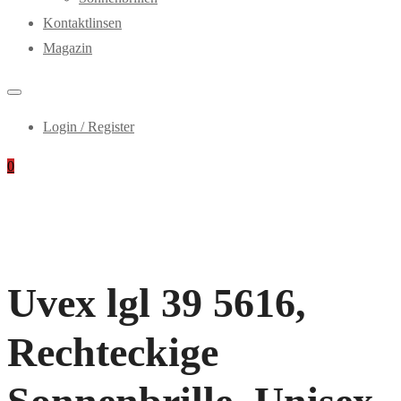
Kontaktlinsen
Magazin
Login / Register
0
Uvex lgl 39 5616,
Rechteckige