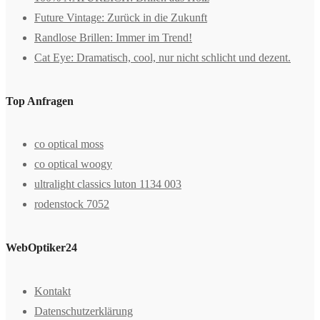
Future Vintage: Zurück in die Zukunft
Randlose Brillen: Immer im Trend!
Cat Eye: Dramatisch, cool, nur nicht schlicht und dezent.
Top Anfragen
co optical moss
co optical woogy
ultralight classics luton 1134 003
rodenstock 7052
WebOptiker24
Kontakt
Datenschutzerklärung