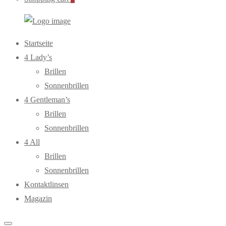
WebOptiker24.de
Primary
Startseite
Menu
4 Lady’s
Brillen
Sonnenbrillen
4 Gentleman’s
Brillen
Sonnenbrillen
4 All
Brillen
Sonnenbrillen
Kontaktlinsen
Magazin