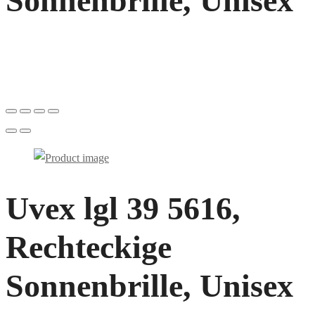
Sonnenbrille, Unisex
Uvex lgl 39 5616,
Rechteckige
Sonnenbrille, Unisex