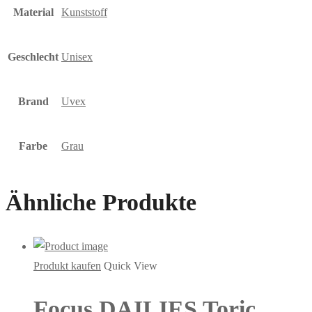
Material
Kunststoff
Geschlecht
Unisex
Brand
Uvex
Farbe
Grau
Ähnliche Produkte
Produkt kaufen
Quick View
Focus DAILIES Toric