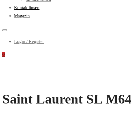
Kontaktlinsen
Magazin
Login / Register
0
Saint Laurent SL M64 