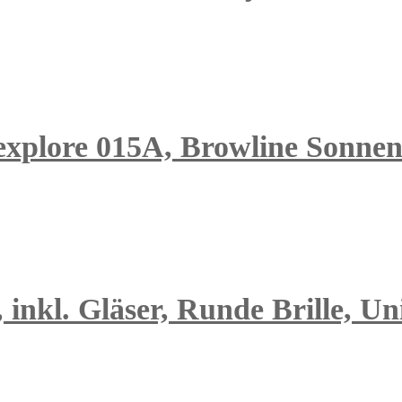
explore 015A, Browline Sonnenb
inkl. Gläser, Runde Brille, Un