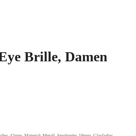
 Eye Brille, Damen
: 42mm, Material: Metall. Stegbreite: 19mm. Glasfarbe: .