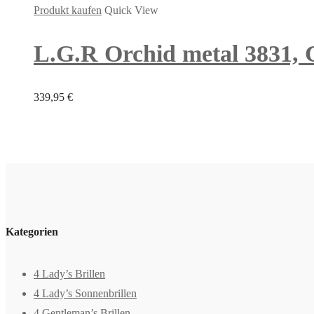
Produkt kaufen
Quick View
L.G.R Orchid metal 3831, C
339,95
€
Kategorien
4 Lady’s Brillen
4 Lady’s Sonnenbrillen
4 Gentleman’s Brillen