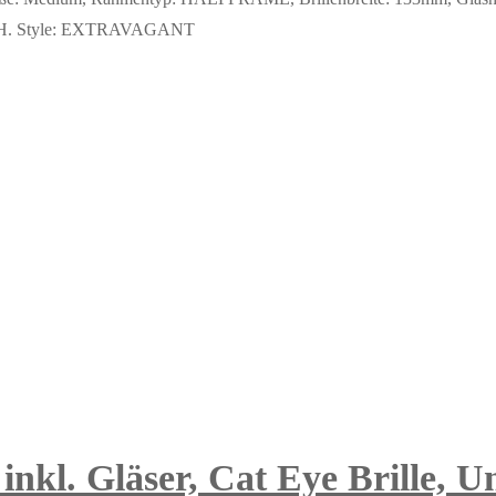
GmbH. Style: EXTRAVAGANT
nkl. Gläser, Cat Eye Brille, U