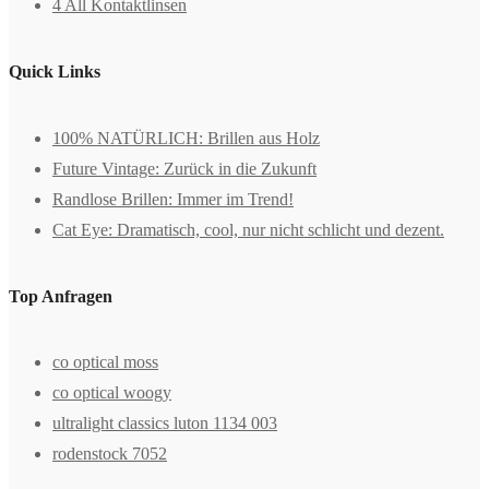
4 All Kontaktlinsen
Quick Links
100% NATÜRLICH: Brillen aus Holz
Future Vintage: Zurück in die Zukunft
Randlose Brillen: Immer im Trend!
Cat Eye: Dramatisch, cool, nur nicht schlicht und dezent.
Top Anfragen
co optical moss
co optical woogy
ultralight classics luton 1134 003
rodenstock 7052