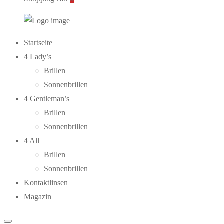
WebOptiker24.de
Primary
Startseite
Menu
4 Lady’s
Brillen
Sonnenbrillen
4 Gentleman’s
Brillen
Sonnenbrillen
4 All
Brillen
Sonnenbrillen
Kontaktlinsen
Magazin