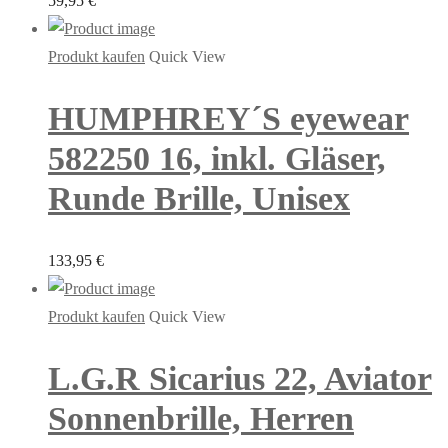
59,95
€
Produkt kaufen
Quick View
HUMPHREY´S eyewear
582250 16, inkl. Gläser,
Runde Brille, Unisex
133,95
€
Produkt kaufen
Quick View
L.G.R Sicarius 22, Aviator
Sonnenbrille, Herren