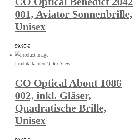
CO Optical Benedict 2042
001, Aviator Sonnenbrille,
Unisex
59,95
€
Produkt kaufen
Quick View
CO Optical About 1086
002, inkl. Gläser,
Quadratische Brille,
Unisex