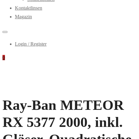
Kontaktlinsen
Magazin
Login / Register
0
Ray-Ban METEOR
RX 5377 2000, inkl.