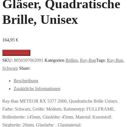
Gläser, Quadratische
Brille, Unisex
164,95
€
Produkt kaufen
SKU:
8056597062091
Kategorien
Brillen
,
Ray-Ban
Tags:
Ray-Ban
,
Schwarz
Share:
Beschreibung
Zusätzliche Informationen
Ray-Ban METEOR RX 5377 2000, Quadratische Brille Unisex.
Farbe: Schwarz, Größe: Medium, Rahmentyp: FULLFRAME,
Brillenbreite: 145mm, Glashöhe: 45mm, Material: Kunststoff.
Stegbreite: 20mm. Glasfarbe: . Glasmaterial: