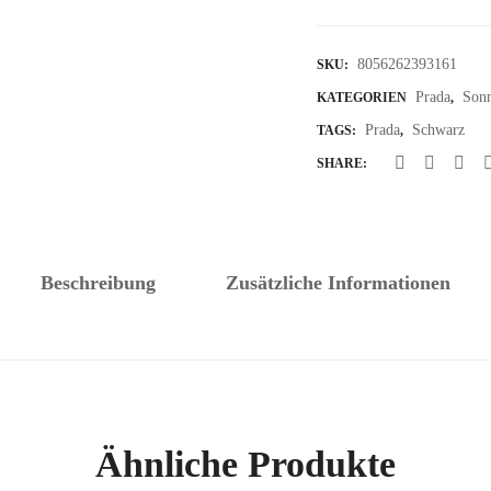
8056262393161
SKU:
Prada
Sonn
KATEGORIEN
,
Prada
Schwarz
TAGS:
,
SHARE:
Beschreibung
Zusätzliche Informationen
Ähnliche Produkte