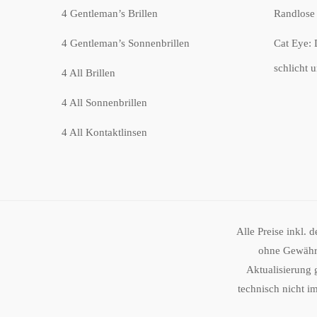
4 Gentleman’s Brillen
Randlose 
4 Gentleman’s Sonnenbrillen
Cat Eye: 
schlicht 
4 All Brillen
4 All Sonnenbrillen
4 All Kontaktlinsen
Alle Preise inkl. 
ohne Gewähr.
Aktualisierung 
technisch nicht i