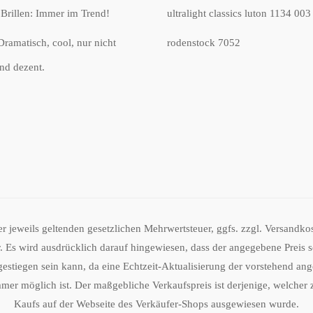
Brillen: Immer im Trend!
ultralight classics luton 1134 003
Dramatisch, cool, nur nicht
rodenstock 7052
und dezent.
der jeweils geltenden gesetzlichen Mehrwertsteuer, ggfs. zzgl. Versandk
 Es wird ausdrücklich darauf hingewiesen, dass der angegebene Preis sei
gestiegen sein kann, da eine Echtzeit-Aktualisierung der vorstehend an
mmer möglich ist. Der maßgebliche Verkaufspreis ist derjenige, welcher
Kaufs auf der Webseite des Verkäufer-Shops ausgewiesen wurde.