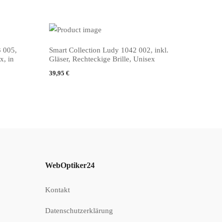
3 005,
Smart Collection Ludy 1042 002, inkl.
PRODUKT KAUFEN
x, in
Gläser, Rechteckige Brille, Unisex
39,95
€
WebOptiker24
Kontakt
Datenschutzerklärung