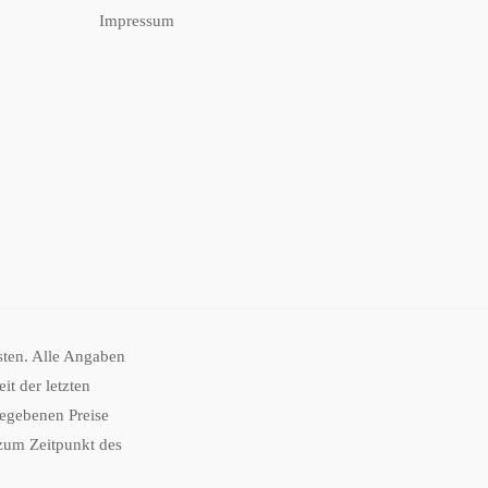
Impressum
osten. Alle Angaben
t der letzten
gegebenen Preise
 zum Zeitpunkt des