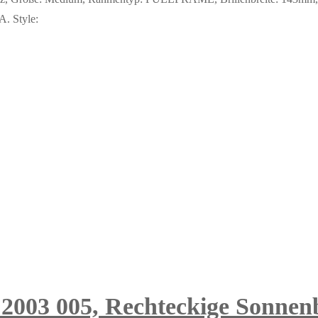
A. Style:
 2003 005, Rechteckige Sonnenbr