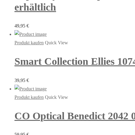
erhältlich
49,95
€
Produkt kaufen
Quick View
Smart Collection Ellies 107
39,95
€
Produkt kaufen
Quick View
CO Optical Benedict 2042 0
59,95
€