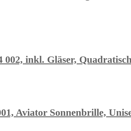
4 002, inkl. Gläser, Quadratisc
01, Aviator Sonnenbrille, Unis