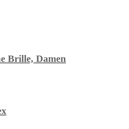
he Brille, Damen
ex