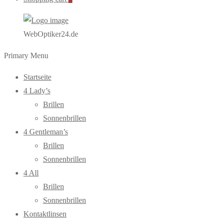
WebOptiker24.de
Primary Menu
Startseite
4 Lady’s
Brillen
Sonnenbrillen
4 Gentleman’s
Brillen
Sonnenbrillen
4 All
Brillen
Sonnenbrillen
Kontaktlinsen