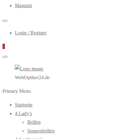
Magazin
Login / Register
0
WebOptiker24.de
Primary Menu
Startseite
4 Lady’s
Brillen
Sonnenbrillen