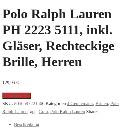
Polo Ralph Lauren
PH 2223 5111, inkl.
Gläser, Rechteckige
Brille, Herren
129,95
€
Produkt kaufen
SKU:
8056597221566
Kategorien
4 Gentleman's
,
Brillen
,
Polo
Ralph Lauren
Tags:
Grau
,
Polo Ralph Lauren
Share:
Beschreibung