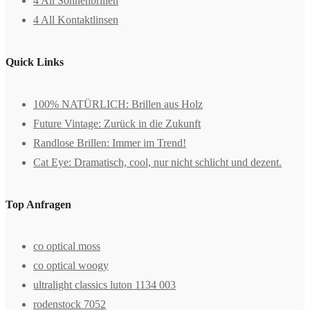
4 All Sonnenbrillen
4 All Kontaktlinsen
Quick Links
100% NATÜRLICH: Brillen aus Holz
Future Vintage: Zurück in die Zukunft
Randlose Brillen: Immer im Trend!
Cat Eye: Dramatisch, cool, nur nicht schlicht und dezent.
Top Anfragen
co optical moss
co optical woogy
ultralight classics luton 1134 003
rodenstock 7052