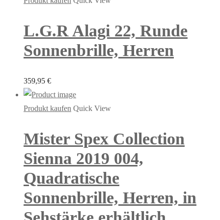
Produkt kaufen
Quick View
L.G.R Alagi 22, Runde
Sonnenbrille, Herren
359,95
€
Produkt kaufen
Quick View
Mister Spex Collection
Sienna 2019 004,
Quadratische
Sonnenbrille, Herren, in
Sehstärke erhältlich