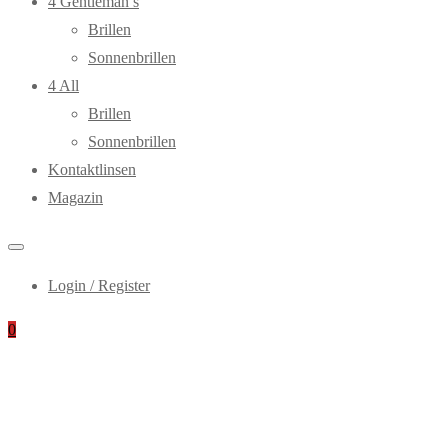
4 Gentleman’s
Brillen
Sonnenbrillen
4 All
Brillen
Sonnenbrillen
Kontaktlinsen
Magazin
Login / Register
0