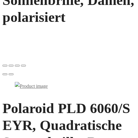
Sonnenbrille, Damen,
polarisiert
Polaroid PLD 6060/S
EYR, Quadratische