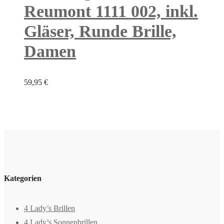
Reumont 1111 002, inkl.
Gläser, Runde Brille,
Damen
59,95
€
Kategorien
4 Lady’s Brillen
4 Lady’s Sonnenbrillen