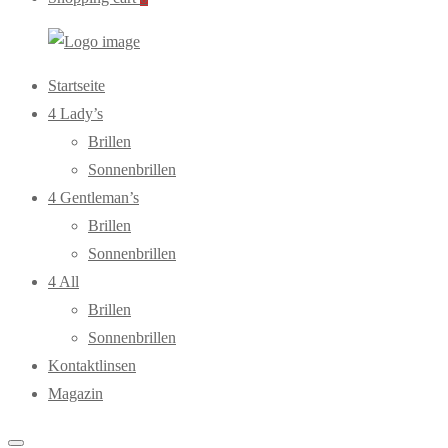
WebOptiker24.de
Primary
Startseite
Menu
4 Lady’s
Brillen
Sonnenbrillen
4 Gentleman’s
Brillen
Sonnenbrillen
4 All
Brillen
Sonnenbrillen
Kontaktlinsen
Magazin