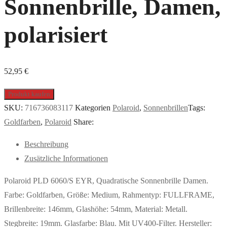
Sonnenbrille, Damen,
polarisiert
52,95
€
Produkt kaufen
SKU:
716736083117
Kategorien
Polaroid
,
Sonnenbrillen
Tags:
Goldfarben
,
Polaroid
Share:
Beschreibung
Zusätzliche Informationen
Polaroid PLD 6060/S EYR, Quadratische Sonnenbrille Damen.
Farbe: Goldfarben, Größe: Medium, Rahmentyp: FULLFRAME,
Brillenbreite: 146mm, Glashöhe: 54mm, Material: Metall.
Stegbreite: 19mm. Glasfarbe: Blau. Mit UV400-Filter. Hersteller: