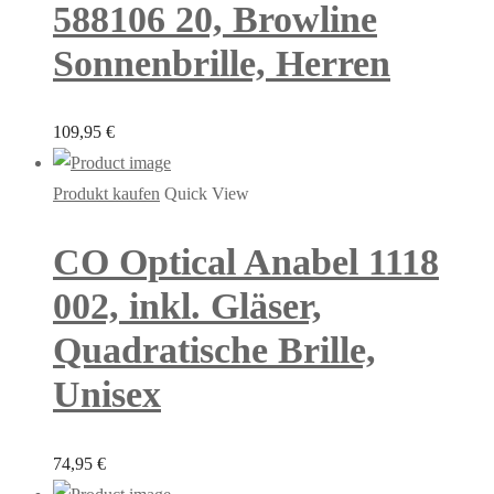
588106 20, Browline
Sonnenbrille, Herren
109,95
€
Produkt kaufen
Quick View
CO Optical Anabel 1118
002, inkl. Gläser,
Quadratische Brille,
Unisex
74,95
€