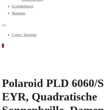
Kontaktlinsen
Magazin
Login / Register
0
Polaroid PLD 6060/S
EYR, Quadratische