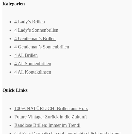
Kategorien
4 Lady’s Brillen
4 Lady’s Sonnenbrillen
4 Gentleman’s Brillen
4 Gentleman’s Sonnenbrillen
4 All Brillen
4 All Sonnenbrillen
4 All Kontaktlinsen
Quick Links
100% NATÜRLICH: Brillen aus Holz
Future Vintage: Zurück in die Zukunft
Randlose Brillen: Immer im Trend!
Cat Eye: Dramatisch, cool, nur nicht schlicht und dezent.