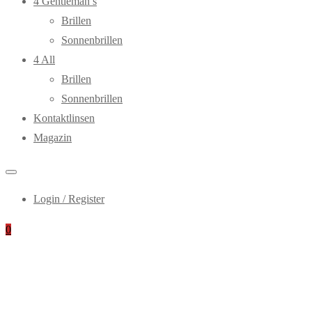
4 Gentleman’s
Brillen
Sonnenbrillen
4 All
Brillen
Sonnenbrillen
Kontaktlinsen
Magazin
Login / Register
0