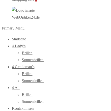
WebOptiker24.de
Primary Menu
Startseite
4 Lady’s
Brillen
Sonnenbrillen
4 Gentleman’s
Brillen
Sonnenbrillen
4 All
Brillen
Sonnenbrillen
Kontaktlinsen