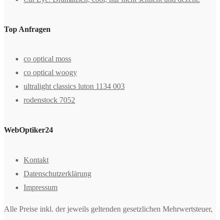
Top Anfragen
co optical moss
co optical woogy
ultralight classics luton 1134 003
rodenstock 7052
WebOptiker24
Kontakt
Datenschutzerklärung
Impressum
Alle Preise inkl. der jeweils geltenden gesetzlichen Mehrwertsteuer,