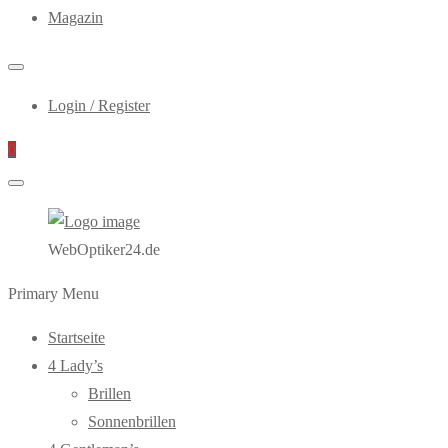
Magazin
Login / Register
0
WebOptiker24.de
Primary Menu
Startseite
4 Lady’s
Brillen
Sonnenbrillen