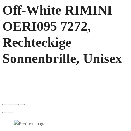
Off-White RIMINI
OERI095 7272,
Rechteckige
Sonnenbrille, Unisex