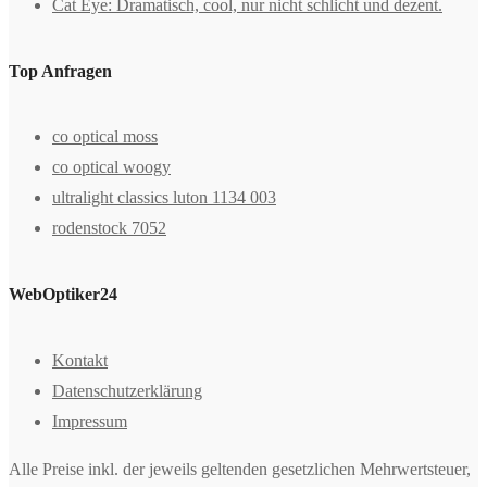
Cat Eye: Dramatisch, cool, nur nicht schlicht und dezent.
Top Anfragen
co optical moss
co optical woogy
ultralight classics luton 1134 003
rodenstock 7052
WebOptiker24
Kontakt
Datenschutzerklärung
Impressum
Alle Preise inkl. der jeweils geltenden gesetzlichen Mehrwertsteuer,