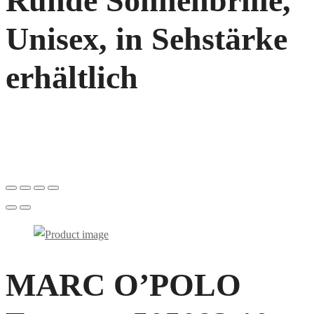
Runde Sonnenbrille,
Unisex, in Sehstärke
erhältlich
MARC O’POLO