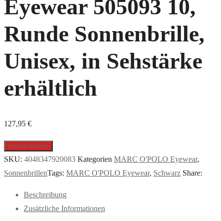
Eyewear 505093 10,
Runde Sonnenbrille,
Unisex, in Sehstärke
erhältlich
127,95
€
Produkt kaufen
SKU:
4048347920083
Kategorien
MARC O'POLO Eyewear
,
Sonnenbrillen
Tags:
MARC O'POLO Eyewear
,
Schwarz
Share:
Beschreibung
Zusätzliche Informationen