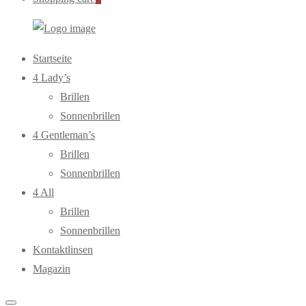
WebOptiker24.de
Primary
Startseite
Menu
4 Lady’s
Brillen
Sonnenbrillen
4 Gentleman’s
Brillen
Sonnenbrillen
4 All
Brillen
Sonnenbrillen
Kontaktlinsen
Magazin