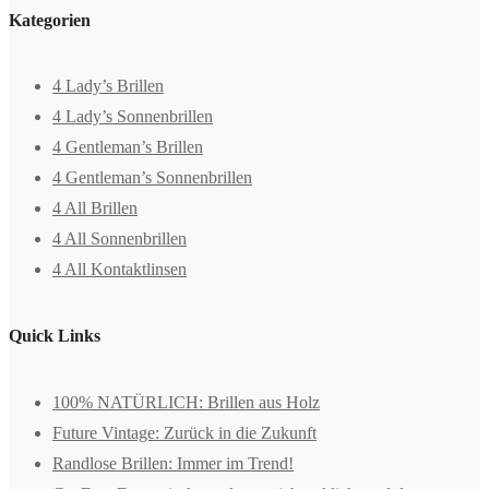
Kategorien
4 Lady’s Brillen
4 Lady’s Sonnenbrillen
4 Gentleman’s Brillen
4 Gentleman’s Sonnenbrillen
4 All Brillen
4 All Sonnenbrillen
4 All Kontaktlinsen
Quick Links
100% NATÜRLICH: Brillen aus Holz
Future Vintage: Zurück in die Zukunft
Randlose Brillen: Immer im Trend!