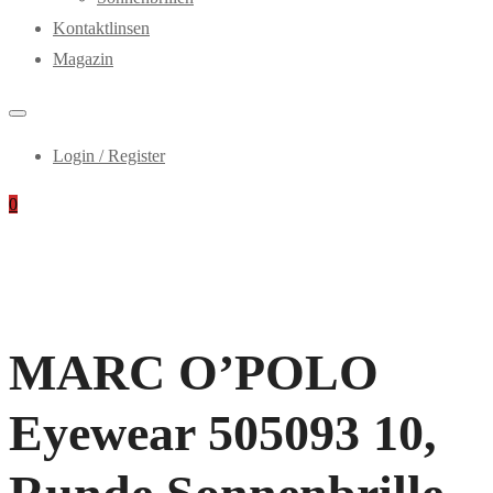
Kontaktlinsen
Magazin
Login / Register
0
MARC O’POLO
Eyewear 505093 10,