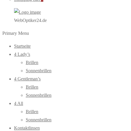
WebOptiker24.de
Primary Menu
Startseite
4 Lady’s
Brillen
Sonnenbrillen
4 Gentleman’s
Brillen
Sonnenbrillen
4 All
Brillen
Sonnenbrillen
Kontaktlinsen