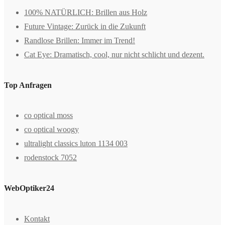
100% NATÜRLICH: Brillen aus Holz
Future Vintage: Zurück in die Zukunft
Randlose Brillen: Immer im Trend!
Cat Eye: Dramatisch, cool, nur nicht schlicht und dezent.
Top Anfragen
co optical moss
co optical woogy
ultralight classics luton 1134 003
rodenstock 7052
WebOptiker24
Kontakt