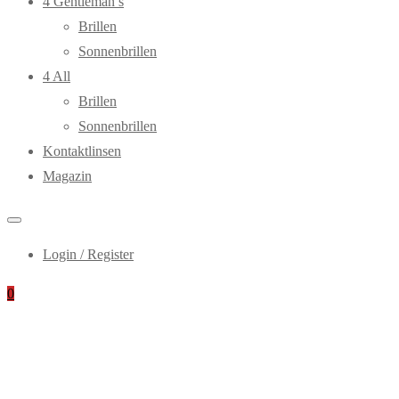
4 Gentleman’s
Brillen
Sonnenbrillen
4 All
Brillen
Sonnenbrillen
Kontaktlinsen
Magazin
Login / Register
0