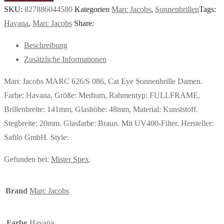
SKU:
827886044580
Kategorien
Marc Jacobs
,
Sonnenbrillen
Tags:
Havana
,
Marc Jacobs
Share:
Beschreibung
Zusätzliche Informationen
Marc Jacobs MARC 626/S 086, Cat Eye Sonnenbrille Damen.
Farbe: Havana, Größe: Medium, Rahmentyp: FULLFRAME,
Brillenbreite: 141mm, Glashöhe: 48mm, Material: Kunststoff.
Stegbreite: 20mm. Glasfarbe: Braun. Mit UV400-Filter. Hersteller:
Safilo GmbH. Style:
Gefunden bei:
Mister Spex
.
Brand
Marc Jacobs
Farbe
Havana