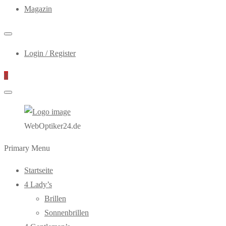
Magazin
Login / Register
0
WebOptiker24.de
Primary Menu
Startseite
4 Lady’s
Brillen
Sonnenbrillen