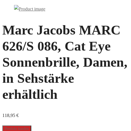
Marc Jacobs MARC
626/S 086, Cat Eye
Sonnenbrille, Damen,
in Sehstärke
erhältlich
118,95
€
Produkt kaufen