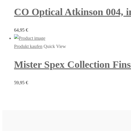
CO Optical Atkinson 004, in
64,95
€
Produkt kaufen
Quick View
Mister Spex Collection Fins
59,95
€