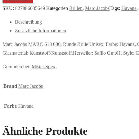
SKU:
827886035649
Kategorien
Brillen
,
Marc Jacobs
Tags:
Havana
,
Beschreibung
Zusätzliche Informationen
Marc Jacobs MARC 618 086, Runde Brille Unisex. Farbe: Havana, G
Glasmaterial: Kunststoff/Kunststoff.Hersteller: Safilo GmbH. Style
Gefunden bei:
Mister Spex
.
Brand
Marc Jacobs
Farbe
Havana
Ähnliche Produkte