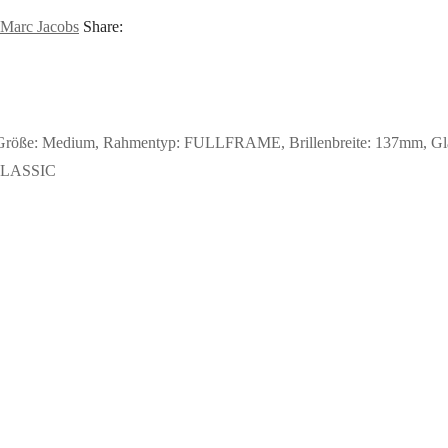
Marc Jacobs
Share:
röße: Medium, Rahmentyp: FULLFRAME, Brillenbreite: 137mm, Glashö
: CLASSIC