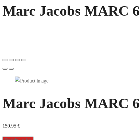
Marc Jacobs MARC 618 
Marc Jacobs MARC 618 
159,95
€
Produkt kaufen