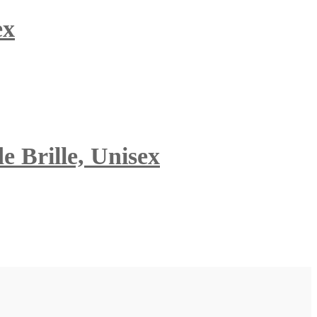
ex
e Brille, Unisex