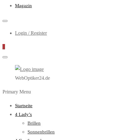
Magazin
Login / Register
0
WebOptiker24.de
Primary Menu
Startseite
4 Lady’s
Brillen
Sonnenbrillen