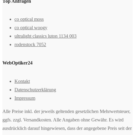
Top Anfragen
co optical moss
co optical woogy
ultralight classics luton 1134 003
rodenstock 7052
WebOptiker24
Kontakt
Datenschutzerklärung
Impressum
Alle Preise inkl. der jeweils geltenden gesetzlichen Mehrwertsteuer,
ggfs. zzgl. Versandkosten. Alle Angaben ohne Gewähr. Es wird
ausdrücklich darauf hingewiesen, dass der angegebene Preis seit der