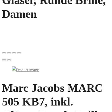
Gläser, Runde Brille,
Damen
Marc Jacobs MARC
505 KB7, inkl.