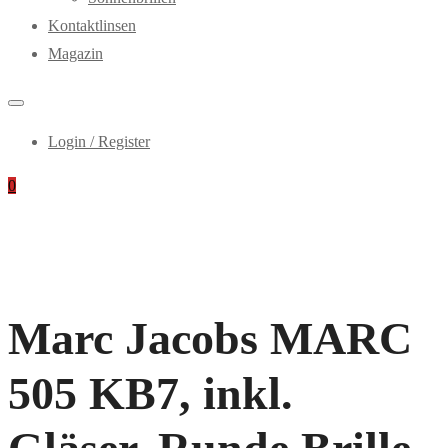
Kontaktlinsen
Magazin
Login / Register
0
Marc Jacobs MARC
505 KB7, inkl.