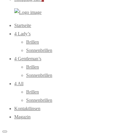
WebOptiker24.de
Primary
Startseite
Menu
4 Lady’s
Brillen
Sonnenbrillen
4 Gentleman’s
Brillen
Sonnenbrillen
4 All
Brillen
Sonnenbrillen
Kontaktlinsen
Magazin