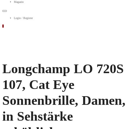
Magazin
Login / Register
0
Longchamp LO 720S
107, Cat Eye
Sonnenbrille, Damen,
in Sehstärke