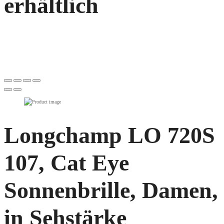
erhältlich
Longchamp LO 720S
107, Cat Eye
Sonnenbrille, Damen,
in Sehstärke