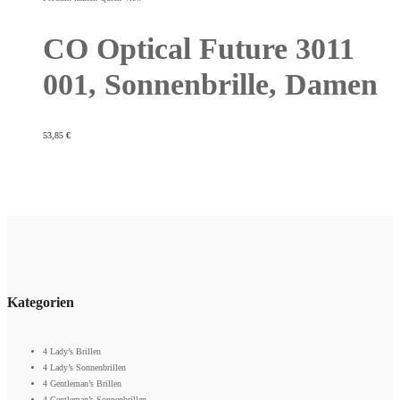
CO Optical Future 3011
001, Sonnenbrille, Damen
53,85
€
Kategorien
4 Lady’s Brillen
4 Lady’s Sonnenbrillen
4 Gentleman’s Brillen
4 Gentleman’s Sonnenbrillen