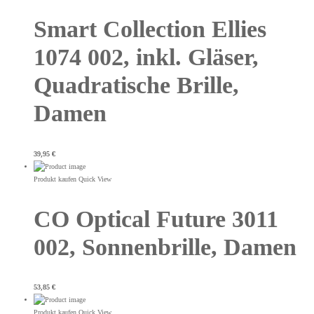
Smart Collection Ellies
1074 002, inkl. Gläser,
Quadratische Brille,
Damen
39,95
€
Produkt kaufen
Quick View
CO Optical Future 3011
002, Sonnenbrille, Damen
53,85
€
Produkt kaufen
Quick View