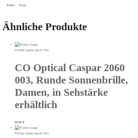
Farbe
Beige
Ähnliche Produkte
Produkt kaufen
Quick View
CO Optical Caspar 2060
003, Runde Sonnenbrille,
Damen, in Sehstärke
erhältlich
64,95
€
Produkt kaufen
Quick View