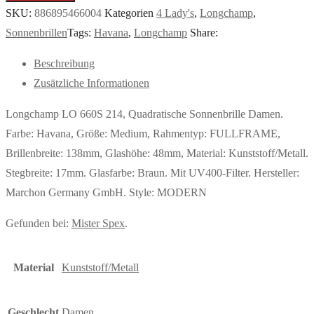
SKU:
886895466004
Kategorien
4 Lady's
,
Longchamp
,
Sonnenbrillen
Tags:
Havana
,
Longchamp
Share:
Beschreibung
Zusätzliche Informationen
Longchamp LO 660S 214, Quadratische Sonnenbrille Damen.
Farbe: Havana, Größe: Medium, Rahmentyp: FULLFRAME,
Brillenbreite: 138mm, Glashöhe: 48mm, Material: Kunststoff/Metall.
Stegbreite: 17mm. Glasfarbe: Braun. Mit UV400-Filter. Hersteller:
Marchon Germany GmbH. Style: MODERN
Gefunden bei:
Mister Spex
.
Material
Kunststoff/Metall
Geschlecht
Damen