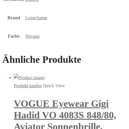
Brand
Longchamp
Farbe
Havana
Ähnliche Produkte
Produkt kaufen
Quick View
VOGUE Eyewear Gigi
Hadid VO 4083S 848/80,
Aviator Sonnenbrille,