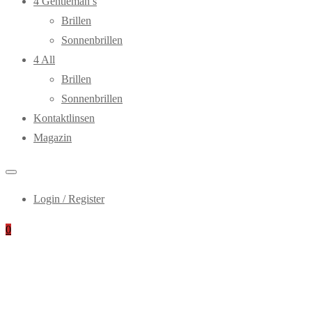
4 Gentleman’s
Brillen
Sonnenbrillen
4 All
Brillen
Sonnenbrillen
Kontaktlinsen
Magazin
Login / Register
0