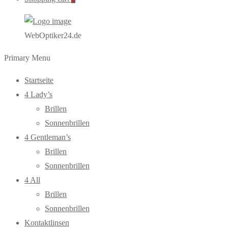
WebOptiker24.de
Primary Menu
Startseite
4 Lady’s
Brillen
Sonnenbrillen
4 Gentleman’s
Brillen
Sonnenbrillen
4 All
Brillen
Sonnenbrillen
Kontaktlinsen