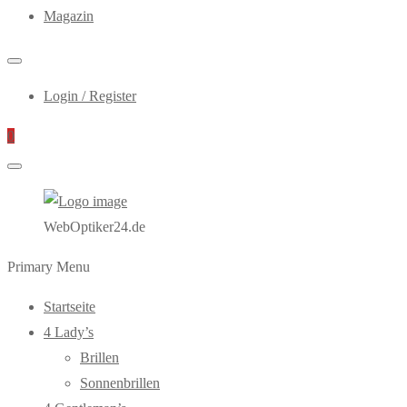
Magazin
Login / Register
0
WebOptiker24.de
Primary Menu
Startseite
4 Lady’s
Brillen
Sonnenbrillen