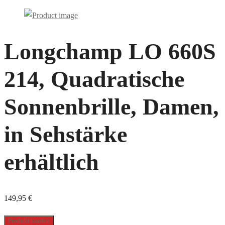
Longchamp LO 660S
214, Quadratische
Sonnenbrille, Damen,
in Sehstärke
erhältlich
149,95
€
Produkt kaufen