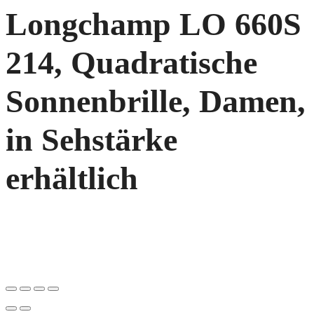
Longchamp LO 660S
214, Quadratische
Sonnenbrille, Damen,
in Sehstärke
erhältlich