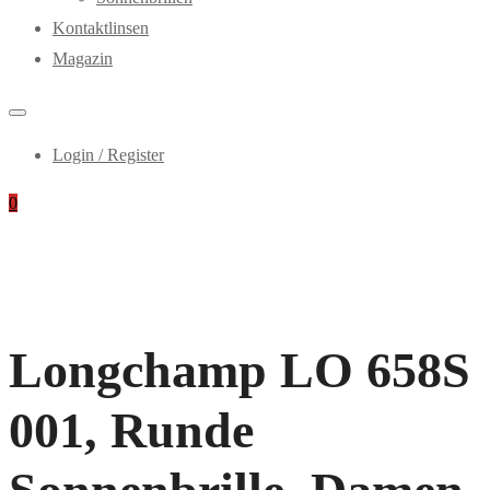
Kontaktlinsen
Magazin
Login / Register
0
Longchamp LO 658S
001, Runde