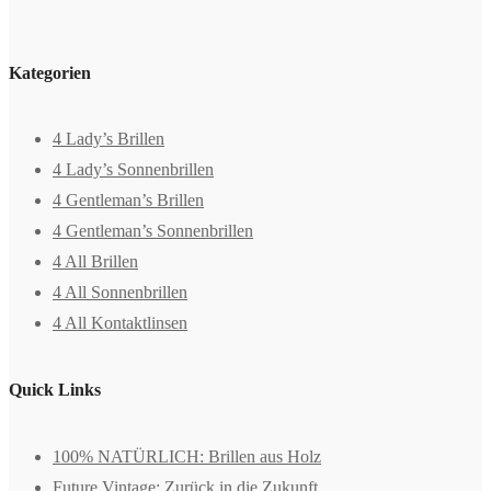
Kategorien
4 Lady’s Brillen
4 Lady’s Sonnenbrillen
4 Gentleman’s Brillen
4 Gentleman’s Sonnenbrillen
4 All Brillen
4 All Sonnenbrillen
4 All Kontaktlinsen
Quick Links
100% NATÜRLICH: Brillen aus Holz
Future Vintage: Zurück in die Zukunft