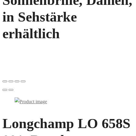
Sonnenbrille, Damen,
in Sehstärke
erhältlich
Longchamp LO 658S