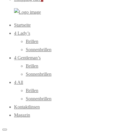
WebOptiker24.de
Primary
Startseite
Menu
4 Lady’s
Brillen
Sonnenbrillen
4 Gentleman’s
Brillen
Sonnenbrillen
4 All
Brillen
Sonnenbrillen
Kontaktlinsen
Magazin