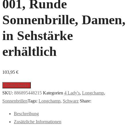
001, Runde
Sonnenbrille, Damen,
in Sehstärke
erhältlich
103,95
€
Produkt kaufen
SKU:
886895448215
Kategorien
4 Lady's
,
Longchamp
,
Sonnenbrillen
Tags:
Longchamp
,
Schwarz
Share:
Beschreibung
Zusätzliche Informationen