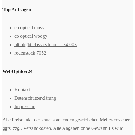
Top Anfragen
co optical moss
co optical woogy
ultralight classics luton 1134 003
rodenstock 7052
WebOptiker24
Kontakt
Datenschutzerklärung
Impressum
Alle Preise inkl. der jeweils geltenden gesetzlichen Mehrwertsteuer,
ggfs. zzgl. Versandkosten. Alle Angaben ohne Gewähr. Es wird