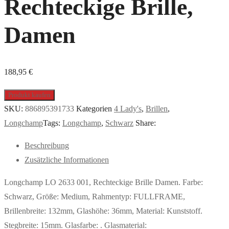
Rechteckige Brille,
Damen
188,95
€
Produkt kaufen
SKU:
886895391733
Kategorien
4 Lady's
,
Brillen
,
Longchamp
Tags:
Longchamp
,
Schwarz
Share:
Beschreibung
Zusätzliche Informationen
Longchamp LO 2633 001, Rechteckige Brille Damen. Farbe:
Schwarz, Größe: Medium, Rahmentyp: FULLFRAME,
Brillenbreite: 132mm, Glashöhe: 36mm, Material: Kunststoff.
Stegbreite: 15mm. Glasfarbe: . Glasmaterial: