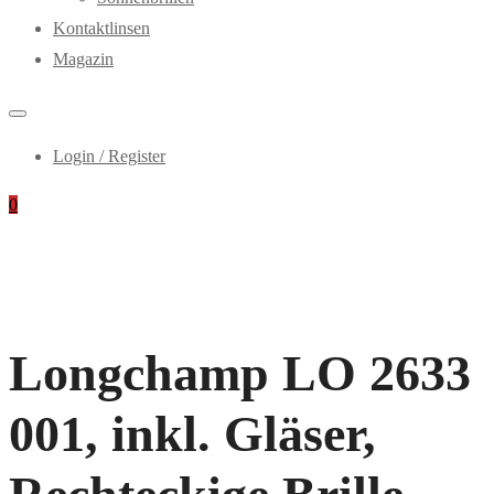
Kontaktlinsen
Magazin
Login / Register
0
Longchamp LO 2633
001, inkl. Gläser,