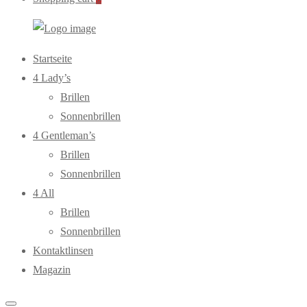
WebOptiker24.de
Primary
Startseite
Menu
4 Lady’s
Brillen
Sonnenbrillen
4 Gentleman’s
Brillen
Sonnenbrillen
4 All
Brillen
Sonnenbrillen
Kontaktlinsen
Magazin